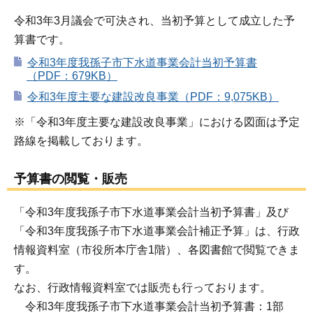
令和3年3月議会で可決され、当初予算として成立した予
算書です。
令和3年度我孫子市下水道事業会計当初予算書
（PDF：679KB）
令和3年度主要な建設改良事業（PDF：9,075KB）
※「令和3年度主要な建設改良事業」における図面は予定
路線を掲載しております。
予算書の閲覧・販売
「令和3年度我孫子市下水道事業会計当初予算書」及び
「令和3年度我孫子市下水道事業会計補正予算」は、行政
情報資料室（市役所本庁舎1階）、各図書館で閲覧できま
す。
なお、行政情報資料室では販売も行っております。
令和3年度我孫子市下水道事業会計当初予算書：1部