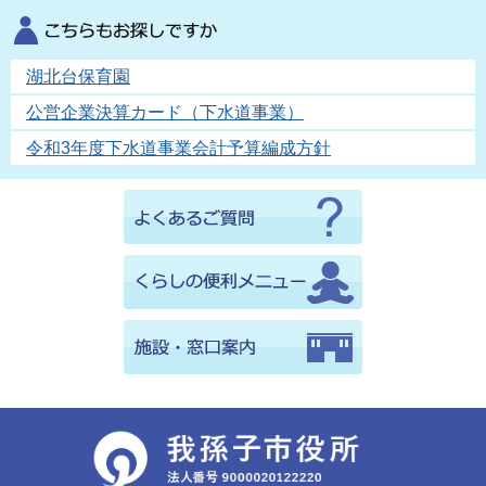
湖北台保育園
公営企業決算カード（下水道事業）
令和3年度下水道事業会計予算編成方針