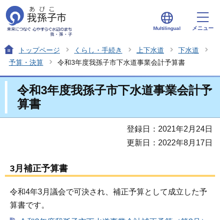
メニュー
Multilingual
トップページ
くらし・手続き
上下水道
下水道
予算・決算
令和3年度我孫子市下水道事業会計予算書
令和3年度我孫子市下水道事業会計予
算書
登録日：2021年2月24日
更新日：2022年8月17日
3月補正予算書
令和4年3月議会で可決され、補正予算として成立した予
算書です。