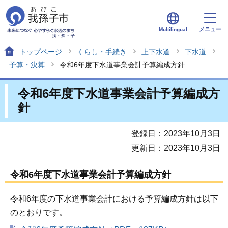
メニュー
Multilingual
トップページ
くらし・手続き
上下水道
下水道
予算・決算
令和6年度下水道事業会計予算編成方針
令和6年度下水道事業会計予算編成方
針
登録日：2023年10月3日
更新日：2023年10月3日
令和6年度下水道事業会計予算編成方針
令和6年度の下水道事業会計における予算編成方針は以下
のとおりです。