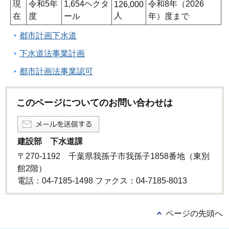
現
令和5年
1,654ヘクタ
令和8年（2026
126,000
人
在
度
ール
年）度まで
都市計画下水道
下水道法事業計画
都市計画法事業認可
このページについてのお問い合わせは
建設部 下水道課
〒270-1192 千葉県我孫子市我孫子1858番地（東別
館2階）
電話：04-7185-1498 ファクス：04-7185-8013
ページの先頭へ