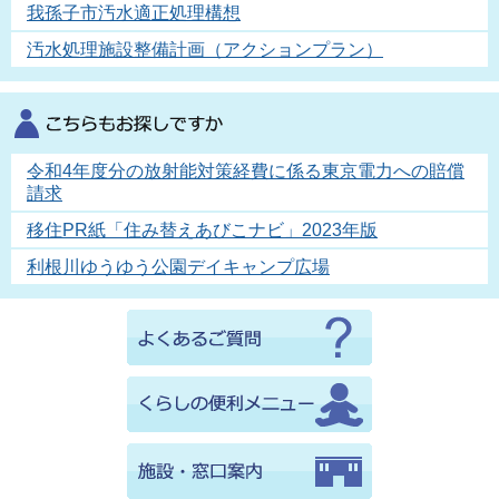
我孫子市汚水適正処理構想
汚水処理施設整備計画（アクションプラン）
令和4年度分の放射能対策経費に係る東京電力への賠償
請求
移住PR紙「住み替えあびこナビ」2023年版
利根川ゆうゆう公園デイキャンプ広場