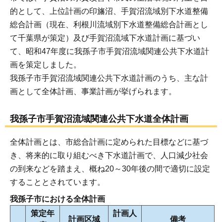
的として、上位計画の印旛沼、手賀沼流域別下水道整備
総合計画（現在、利根川流域別下水道整備総合計画とし
て千葉県が策定）及び手賀沼流域下水道計画に基づい
て、昭和47年度に我孫子市手賀沼流域関連公共下水道計
画を策定しました。
我孫子市手賀沼流域関連公共下水道計画のうち、主な計
画として全体計画、事業計画が挙げられます。
我孫子市手賀沼流域関連公共下水道全体計画
全体計画とは、市総合計画に定められた目標などに基づ
き、将来的に取り組むべき下水道計画で、人口減少社会
の到来などを踏まえ、概ね20～30年後の間で適切に設定
することとされています。
我孫子市における全体計画
策定年
計画人
計画区域
備考