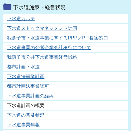
下水道施策・経営状況
下水道カルテ
下水道ストックマネジメント計画
我孫子市下水道事業に関するPPP／PFI提案窓口
下水道事業の公営企業会計移行について
我孫子市公共下水道事業経営戦略
都市計画下水道
下水道法事業計画
都市計画法事業認可
下水道事業計画の経緯
下水道計画の概要
下水道の普及状況
下水道事業年報