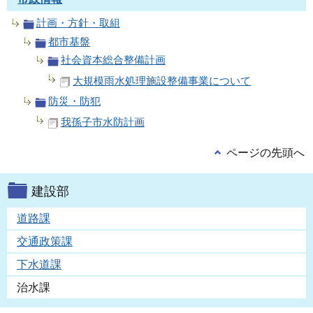
計画・方針・取組
都市基盤
社会資本総合整備計画
大規模雨水処理施設整備事業について
防災・防犯
我孫子市水防計画
ページの先頭へ
建設部
道路課
交通政策課
下水道課
治水課