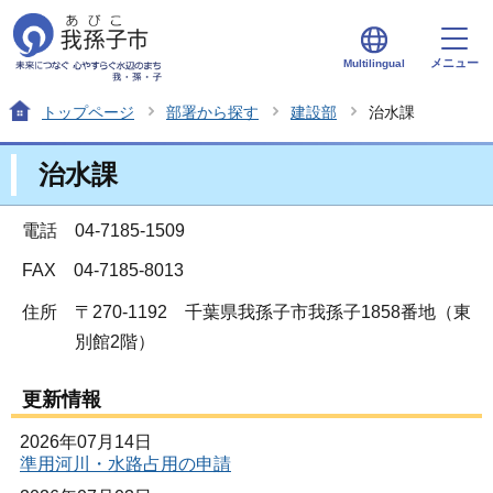
メニュー
Multilingual
トップページ
部署から探す
建設部
治水課
治水課
電話 04-7185-1509
FAX 04-7185-8013
住所
〒270-1192 千葉県我孫子市我孫子1858番地（東
別館2階）
更新情報
2026年07月14日
準用河川・水路占用の申請