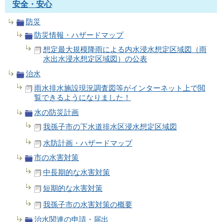
安全・安心
防災
防災情報・ハザードマップ
想定最大規模降雨による内水浸水想定区域図（雨
水出水浸水想定区域図）の公表
治水
雨水排水施設現況調査図等がインターネット上で閲
覧できるようになりました！
水の防災計画
我孫子市の下水道排水区浸水想定区域図
水防計画・ハザードマップ
市の水害対策
中長期的な水害対策
短期的な水害対策
我孫子市の水害対策の概要
治水関連の申請・届出