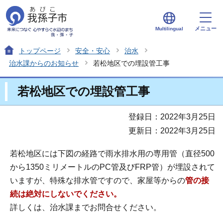
メニュー
Multilingual
トップページ
安全・安心
治水
治水課からのお知らせ
若松地区での埋設管工事
若松地区での埋設管工事
登録日：2022年3月25日
更新日：2022年3月25日
若松地区には下図の経路で雨水排水用の専用管（直径500
から1350ミリメートルのPC管及びFRP管）が埋設されて
いますが、特殊な排水管ですので、家屋等からの
管の接
続は絶対にしないでください。
詳しくは、治水課までお問合せください。