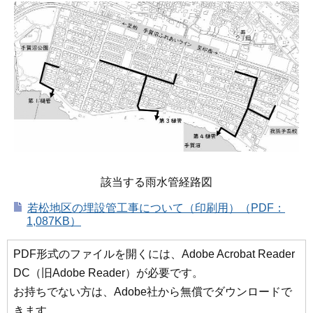
該当する雨水管経路図
若松地区の埋設管工事について（印刷用）（PDF：
1,087KB）
PDF形式のファイルを開くには、Adobe Acrobat Reader
DC（旧Adobe Reader）が必要です。
お持ちでない方は、Adobe社から無償でダウンロードで
きます。