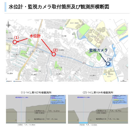
水位計・監視カメラ取付箇所及び観測所横断図