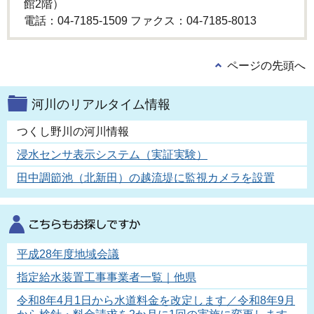
館2階）
電話：04-7185-1509 ファクス：04-7185-8013
ページの先頭へ
河川のリアルタイム情報
つくし野川の河川情報
浸水センサ表示システム（実証実験）
田中調節池（北新田）の越流堤に監視カメラを設置
平成28年度地域会議
指定給水装置工事事業者一覧｜他県
令和8年4月1日から水道料金を改定します／令和8年9月