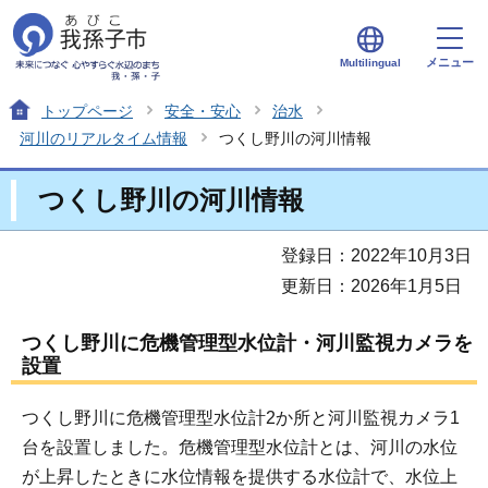
メニュー
Multilingual
トップページ
安全・安心
治水
河川のリアルタイム情報
つくし野川の河川情報
つくし野川の河川情報
登録日：2022年10月3日
更新日：2026年1月5日
つくし野川に危機管理型水位計・河川監視カメラを
設置
つくし野川に危機管理型水位計2か所と河川監視カメラ1
台を設置しました。危機管理型水位計とは、河川の水位
が上昇したときに水位情報を提供する水位計で、水位上