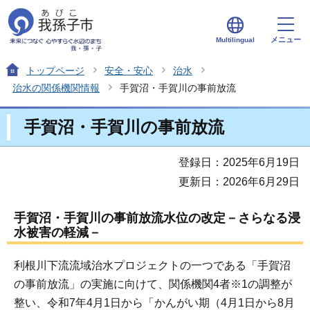
メニュー
Multilingual
トップページ
安全・安心
治水
治水の関係機関情報
手賀沼・手賀川の事前放流
手賀沼・手賀川の事前放流
登録日：2025年6月19日
更新日：2026年6月29日
手賀沼・手賀川の事前放流水位の改定－さらなる浸
水被害の軽減－
利根川下流流域治水プロジェクトの一つである「手賀沼
の事前放流」の実施に向けて、関係機関4者※1の調整が
整い、令和7年4月1日から「かんがい期（4月1日から8月