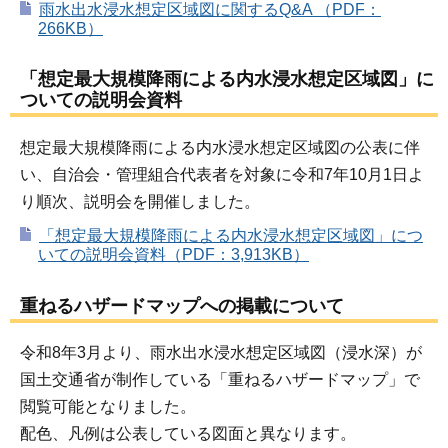
雨水出水浸水想定区域図に関するQ&A （PDF：
266KB）
「想定最大規模降雨による内水浸水想定区域図」に
ついての説明会資料
想定最大規模降雨による内水浸水想定区域図の公表に伴
い、自治会・管理組合代表者を対象に令和7年10月1日よ
り順次、説明会を開催しました。
「想定最大規模降雨による内水浸水想定区域図」につ
いての説明会資料（PDF：3,913KB）
重ねるハザードマップへの掲載について
令和8年3月より、雨水出水浸水想定区域図（浸水深）が
国土交通省が制作している「重ねるハザードマップ」で
閲覧可能となりました。
配色、凡例は公表している図面と異なります。