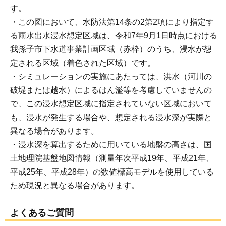
す。
・この図において、水防法第14条の2第2項により指定す
る雨水出水浸水想定区域は、令和7年9月1日時点における
我孫子市下水道事業計画区域（赤枠）のうち、浸水が想
定される区域（着色された区域）です。
・シミュレーションの実施にあたっては、洪水（河川の
破堤または越水）によるはん濫等を考慮していませんの
で、この浸水想定区域に指定されていない区域において
も、浸水が発生する場合や、想定される浸水深が実際と
異なる場合があります。
・浸水深を算出するために用いている地盤の高さは、国
土地理院基盤地図情報（測量年次平成19年、平成21年、
平成25年、平成28年）の数値標高モデルを使用している
ため現況と異なる場合があります。
よくあるご質問