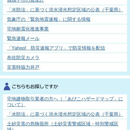
我孫子市の震度計
「水防法」に基づく洪水浸水想定区域の公表（千葉県）
気象庁の「緊急地震速報」に関する情報
宅地耐震化推進事業
緊急速報メール
「Yahoo! 防災速報アプリ」で防災情報を配信
布佐防災カメラ
災害時協力井戸
宅地建物取引業者の方へ（「あびこハザードマップ」に
ついて）
「水防法」に基づく洪水浸水想定区域の公表（千葉県）
土砂災害の危険箇所（土砂災害警戒区域・特別警戒区
域）