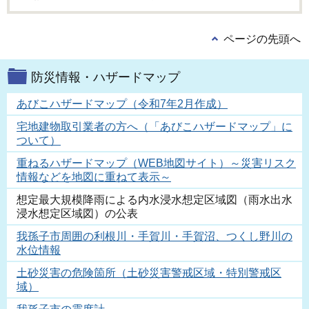
ページの先頭へ
防災情報・ハザードマップ
あびこハザードマップ（令和7年2月作成）
宅地建物取引業者の方へ（「あびこハザードマップ」に
ついて）
重ねるハザードマップ（WEB地図サイト）～災害リスク
情報などを地図に重ねて表示～
想定最大規模降雨による内水浸水想定区域図（雨水出水
浸水想定区域図）の公表
我孫子市周囲の利根川・手賀川・手賀沼、つくし野川の
水位情報
土砂災害の危険箇所（土砂災害警戒区域・特別警戒区
域）