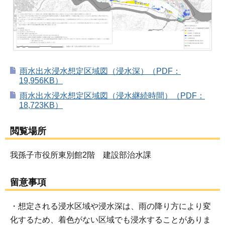
雨水出水浸水想定区域図（浸水深）（PDF：
19,956KB）
雨水出水浸水想定区域図（浸水継続時間）（PDF：
18,723KB）
閲覧場所
我孫子市役所東別館2階 建設部治水課
留意事項
・想定される浸水区域や浸水深は、雨の降り方により変
化するため、着色がない区域でも浸水することがありま