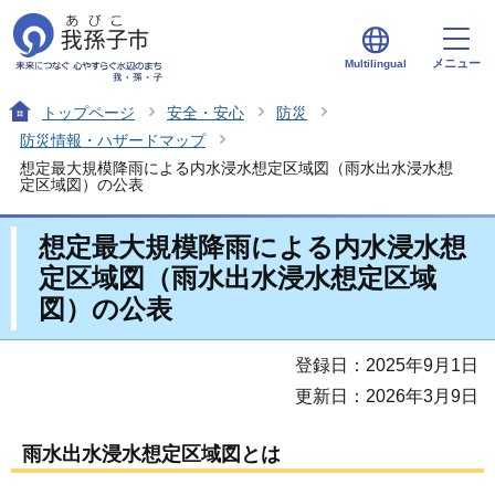
メニュー
Multilingual
トップページ
安全・安心
防災
防災情報・ハザードマップ
想定最大規模降雨による内水浸水想定区域図（雨水出水浸水想
定区域図）の公表
想定最大規模降雨による内水浸水想
定区域図（雨水出水浸水想定区域
図）の公表
登録日：2025年9月1日
更新日：2026年3月9日
雨水出水浸水想定区域図とは