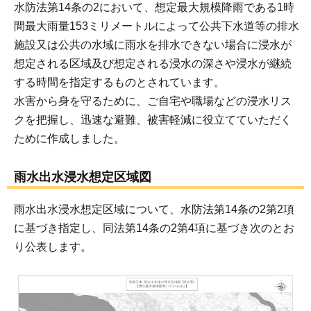
水防法第14条の2において、想定最大規模降雨である1時
間最大雨量153ミリメートルによって公共下水道等の排水
施設又は公共の水域に雨水を排水できない場合に浸水が
想定される区域及び想定される浸水の深さや浸水が継続
する時間を指定するものとされています。
水害から身を守るために、ご自宅や職場などの浸水リス
クを把握し、迅速な避難、被害軽減に役立てていただく
ために作成しました。
雨水出水浸水想定区域図
雨水出水浸水想定区域について、水防法第14条の2第2項
に基づき指定し、同法第14条の2第4項に基づき次のとお
り公表します。