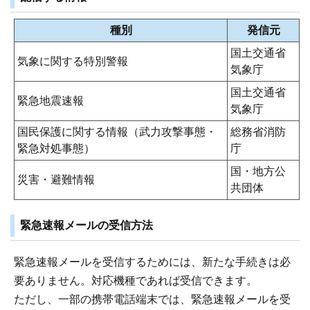
種別
発信元
国土交通省
気象に関する特別警報
気象庁
国土交通省
緊急地震速報
気象庁
国民保護に関する情報（武力攻撃事態・
総務省消防
緊急対処事態）
庁
国・地方公
災害・避難情報
共団体
緊急速報メールの受信方法
緊急速報メールを受信するためには、新たな手続きは必
要ありません。対応機種であれば受信できます。
ただし、一部の携帯電話端末では、緊急速報メールを受