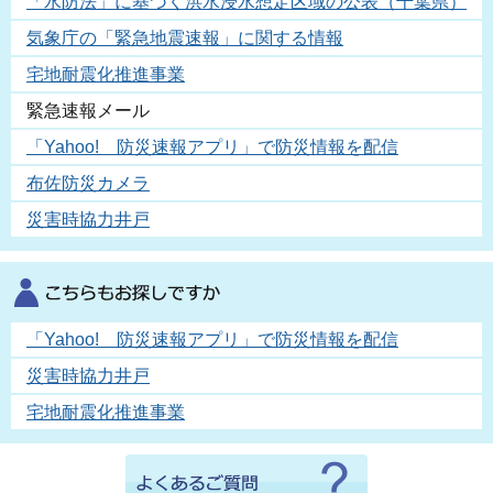
「水防法」に基づく洪水浸水想定区域の公表（千葉県）
気象庁の「緊急地震速報」に関する情報
宅地耐震化推進事業
緊急速報メール
「Yahoo! 防災速報アプリ」で防災情報を配信
布佐防災カメラ
災害時協力井戸
「Yahoo! 防災速報アプリ」で防災情報を配信
災害時協力井戸
宅地耐震化推進事業