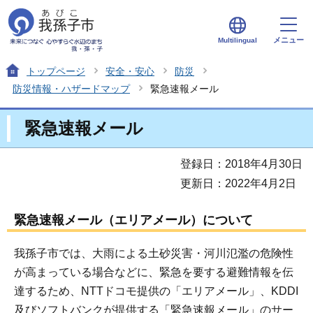
メニュー
Multilingual
トップページ
安全・安心
防災
防災情報・ハザードマップ
緊急速報メール
緊急速報メール
登録日：2018年4月30日
更新日：2022年4月2日
緊急速報メール（エリアメール）について
我孫子市では、大雨による土砂災害・河川氾濫の危険性
が高まっている場合などに、緊急を要する避難情報を伝
達するため、NTTドコモ提供の「エリアメール」、KDDI
及びソフトバンクが提供する「緊急速報メール」のサー