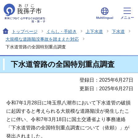
メニュー
Multilingual
トップページ
くらし・手続き
上下水道
下水道
大規模な道路陥没事故を踏まえた対応
下水道管路の全国特別重点調査
下水道管路の全国特別重点調査
登録日：2025年6月27日
更新日：2025年6月27日
令和7年1月28日に埼玉県八潮市において下水道管の破損
に起因すると考えられる大規模な道路陥没が発生したこ
とに伴い、令和7年3月18日に国土交通省より事務連絡
「下水道管路の全国特別重点調査について（依頼）」が
発出されました。