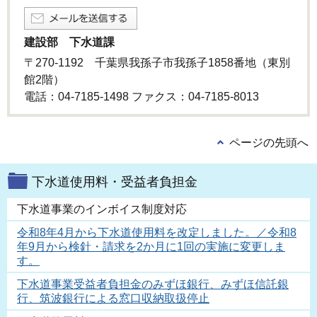
建設部 下水道課
〒270-1192 千葉県我孫子市我孫子1858番地（東別
館2階）
電話：04-7185-1498 ファクス：04-7185-8013
ページの先頭へ
下水道使用料・受益者負担金
下水道事業のインボイス制度対応
令和8年4月から下水道使用料を改定しました。／令和8
年9月から検針・請求を2か月に1回の実施に変更しま
す。
下水道事業受益者負担金のみずほ銀行、みずほ信託銀
行、筑波銀行による窓口収納取扱停止