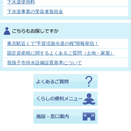
下水道使用料
下水道事業の受益者負担金
東京駅近くで”手賀沼遊歩道の桜”情報発信！
固定資産税に関するよくあるご質問（土地・家屋）
我孫子市排水設備設置基準について