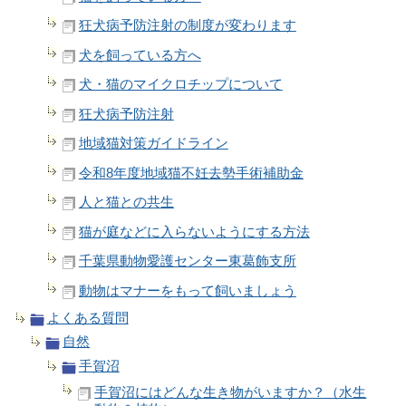
狂犬病予防注射の制度が変わります
犬を飼っている方へ
犬・猫のマイクロチップについて
狂犬病予防注射
地域猫対策ガイドライン
令和8年度地域猫不妊去勢手術補助金
人と猫との共生
猫が庭などに入らないようにする方法
千葉県動物愛護センター東葛飾支所
動物はマナーをもって飼いましょう
よくある質問
自然
手賀沼
手賀沼にはどんな生き物がいますか？（水生