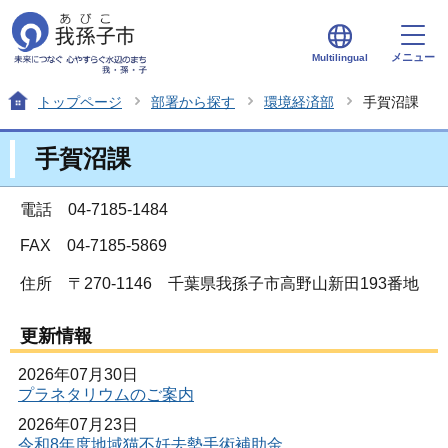
メニュー
Multilingual
トップページ
部署から探す
環境経済部
手賀沼課
手賀沼課
電話 04-7185-1484
FAX 04-7185-5869
住所
〒270-1146 千葉県我孫子市高野山新田193番地
更新情報
2026年07月30日
プラネタリウムのご案内
2026年07月23日
令和8年度地域猫不妊去勢手術補助金