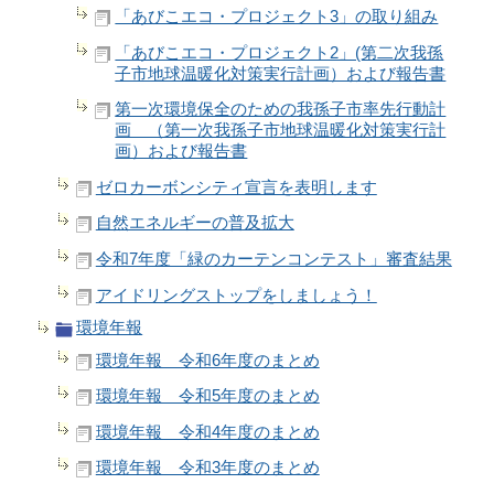
「あびこエコ・プロジェクト3」の取り組み
「あびこエコ・プロジェクト2」(第二次我孫
子市地球温暖化対策実行計画）および報告書
第一次環境保全のための我孫子市率先行動計
画 （第一次我孫子市地球温暖化対策実行計
画）および報告書
ゼロカーボンシティ宣言を表明します
自然エネルギーの普及拡大
令和7年度「緑のカーテンコンテスト」審査結果
アイドリングストップをしましょう！
環境年報
環境年報 令和6年度のまとめ
環境年報 令和5年度のまとめ
環境年報 令和4年度のまとめ
環境年報 令和3年度のまとめ