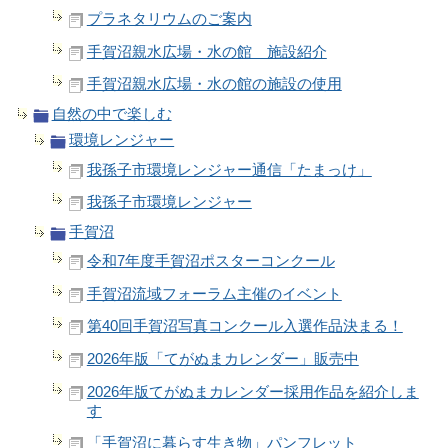
プラネタリウムのご案内
手賀沼親水広場・水の館 施設紹介
手賀沼親水広場・水の館の施設の使用
自然の中で楽しむ
環境レンジャー
我孫子市環境レンジャー通信「たまっけ」
我孫子市環境レンジャー
手賀沼
令和7年度手賀沼ポスターコンクール
手賀沼流域フォーラム主催のイベント
第40回手賀沼写真コンクール入選作品決まる！
2026年版「てがぬまカレンダー」販売中
2026年版てがぬまカレンダー採用作品を紹介しま
す
「手賀沼に暮らす生き物」パンフレット