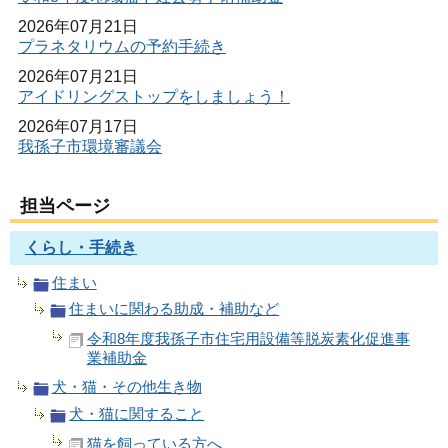
2026年07月21日
プラネタリウムの予約手続き
2026年07月21日
アイドリングストップをしましょう！
2026年07月17日
我孫子市環境審議会
担当ページ
くらし・手続き
住まい
住まいに関わる助成・補助など
令和8年度我孫子市住宅用設備等脱炭素化促進事
業補助金
犬・猫・その他生き物
犬・猫に関すること
猫を飼っている方へ