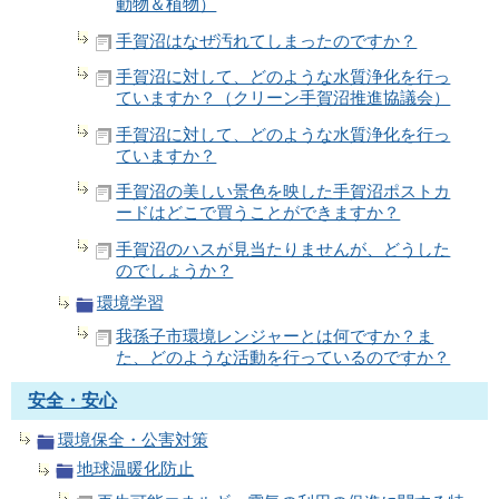
動物＆植物）
手賀沼はなぜ汚れてしまったのですか？
手賀沼に対して、どのような水質浄化を行っ
ていますか？（クリーン手賀沼推進協議会）
手賀沼に対して、どのような水質浄化を行っ
ていますか？
手賀沼の美しい景色を映した手賀沼ポストカ
ードはどこで買うことができますか？
手賀沼のハスが見当たりませんが、どうした
のでしょうか？
環境学習
我孫子市環境レンジャーとは何ですか？ま
た、どのような活動を行っているのですか？
安全・安心
環境保全・公害対策
地球温暖化防止