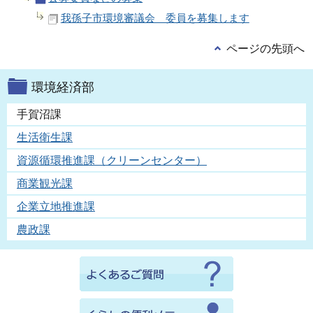
我孫子市環境審議会 委員を募集します
ページの先頭へ
環境経済部
手賀沼課
生活衛生課
資源循環推進課（クリーンセンター）
商業観光課
企業立地推進課
農政課