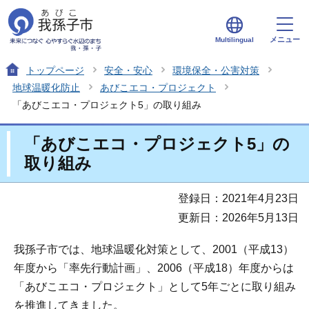
メニュー
Multilingual
トップページ
安全・安心
環境保全・公害対策
地球温暖化防止
あびこエコ・プロジェクト
「あびこエコ・プロジェクト5」の取り組み
「あびこエコ・プロジェクト5」の
取り組み
登録日：2021年4月23日
更新日：2026年5月13日
我孫子市では、地球温暖化対策として、2001（平成13）
年度から「率先行動計画」、2006（平成18）年度からは
「あびこエコ・プロジェクト」として5年ごとに取り組み
を推進してきました。