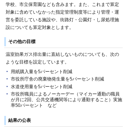
学校、市立保育園なども含みます。また、これまで算定
対象に含めていなかった指定管理制度等により管理・運
営を委託している施設や、街路灯・公園灯・し尿処理施
設についても算定対象とします。
その他の目標
温室効果ガス排出量に直結しないものについても、次の
ような目標を設定しています。
用紙購入量を5パーセント削減
市役所庁舎の廃棄物発生量を5パーセント削減
水道使用量を5パーセント削減
市役所職員によるノーカーデー（マイカー通勤の職員
が月に2回、公共交通機関等により通勤すること）実施
率50パーセント など
結果の公表