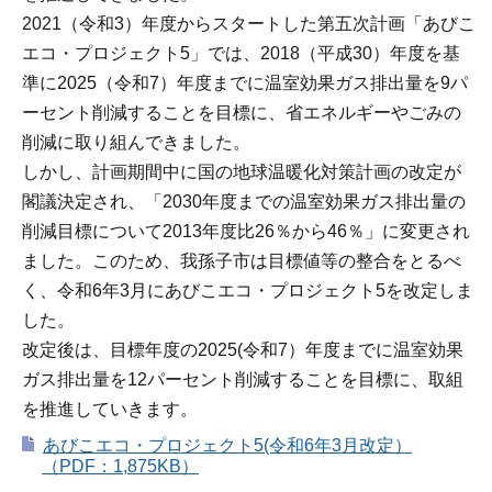
2021（令和3）年度からスタートした第五次計画「あびこ
エコ・プロジェクト5」では、2018（平成30）年度を基
準に2025（令和7）年度までに温室効果ガス排出量を9パ
ーセント削減することを目標に、省エネルギーやごみの
削減に取り組んできました。
しかし、計画期間中に国の地球温暖化対策計画の改定が
閣議決定され、「2030年度までの温室効果ガス排出量の
削減目標について2013年度比26％から46％」に変更され
ました。このため、我孫子市は目標値等の整合をとるべ
く、令和6年3月にあびこエコ・プロジェクト5を改定しま
した。
改定後は、目標年度の2025(令和7）年度までに温室効果
ガス排出量を12パーセント削減することを目標に、取組
を推進していきます。
あびこエコ・プロジェクト5(令和6年3月改定）
（PDF：1,875KB）