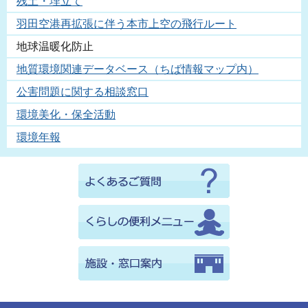
残土・埋立て
羽田空港再拡張に伴う本市上空の飛行ルート
地球温暖化防止
地質環境関連データベース（ちば情報マップ内）
公害問題に関する相談窓口
環境美化・保全活動
環境年報