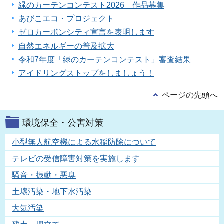
緑のカーテンコンテスト2026 作品募集
あびこエコ・プロジェクト
ゼロカーボンシティ宣言を表明します
自然エネルギーの普及拡大
令和7年度「緑のカーテンコンテスト」審査結果
アイドリングストップをしましょう！
ページの先頭へ
環境保全・公害対策
小型無人航空機による水稲防除について
テレビの受信障害対策を実施します
騒音・振動・悪臭
土壌汚染・地下水汚染
大気汚染