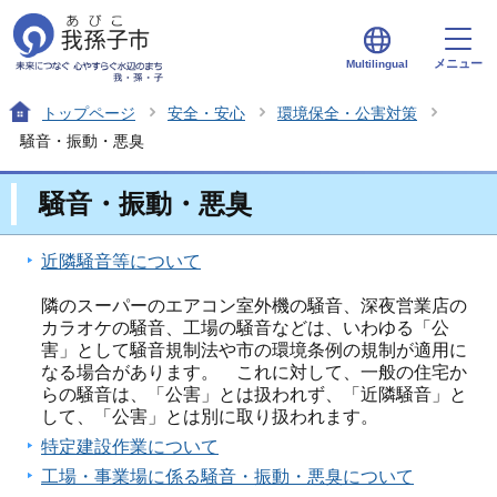
メニュー
Multilingual
トップページ
安全・安心
環境保全・公害対策
騒音・振動・悪臭
騒音・振動・悪臭
近隣騒音等について
隣のスーパーのエアコン室外機の騒音、深夜営業店の
カラオケの騒音、工場の騒音などは、いわゆる「公
害」として騒音規制法や市の環境条例の規制が適用に
なる場合があります。 これに対して、一般の住宅か
らの騒音は、「公害」とは扱われず、「近隣騒音」と
して、「公害」とは別に取り扱われます。
特定建設作業について
工場・事業場に係る騒音・振動・悪臭について