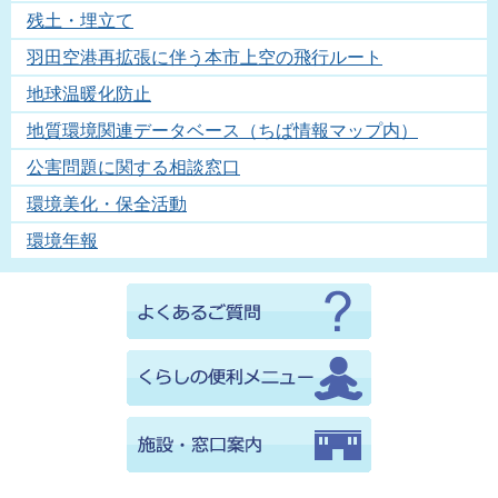
残土・埋立て
羽田空港再拡張に伴う本市上空の飛行ルート
地球温暖化防止
地質環境関連データベース（ちば情報マップ内）
公害問題に関する相談窓口
環境美化・保全活動
環境年報