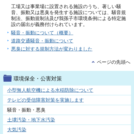
工場又は事業場に設置される施設のうち、著しい騒
音、振動又は悪臭を発生する施設については、騒音規
制法、振動規制法及び我孫子市環境条例による特定施
設の届出が義務付けられています。
騒音・振動について（概要）
道路交通騒音・振動について
悪臭に対する規制方法が変わりました
ページの先頭へ
環境保全・公害対策
小型無人航空機による水稲防除について
テレビの受信障害対策を実施します
騒音・振動・悪臭
土壌汚染・地下水汚染
大気汚染