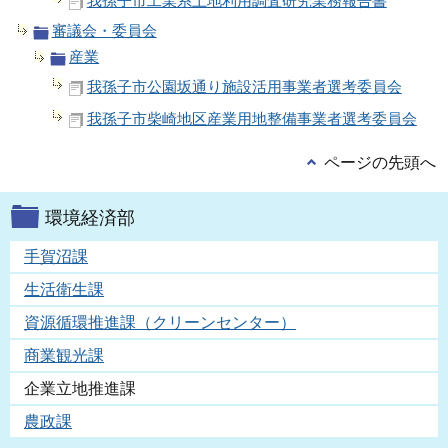
我孫子市工業系土地利用調査研究業務報告書
審議会・委員会
産業
我孫子市公園坂通り施設活用事業者選考委員会
我孫子市柴崎地区産業用地整備事業者選考委員会
ページの先頭へ
環境経済部
手賀沼課
生活衛生課
資源循環推進課（クリーンセンター）
商業観光課
企業立地推進課
農政課