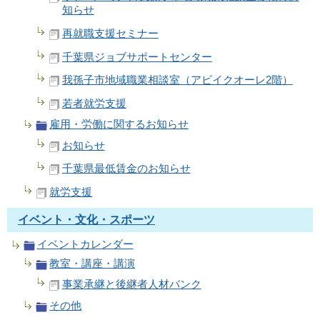
知らせ
再就職支援セミナー
千葉県ジョブサポートセンター
我孫子市地域職業相談室（アビイクオーレ2階）
若者就労支援
雇用・労働に関するお知らせ
お知らせ
千葉県最低賃金のお知らせ
就労支援
イベント・文化・スポーツ
イベントカレンダー
教室・講座・講演
事業承継と後継者人材バンク
その他