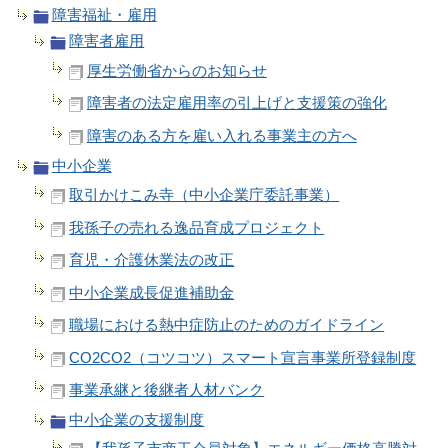
障害福祉・雇用
障害者雇用
厚生労働省からのお知らせ
障害者の法定雇用率の引上げと支援策の強化
障害のある方を雇い入れる事業主の方へ
中小企業
取引かけこみ寺（中小企業庁委託事業）
我孫子の売れる逸品育成プロジェクト
育児・介護休業法の改正
中小企業成長促進補助金
職場における熱中症防止のためのガイドライン
CO2CO2（コツコツ）スマート宣言事業所登録制度
事業承継と後継者人材バンク
中小企業の支援制度