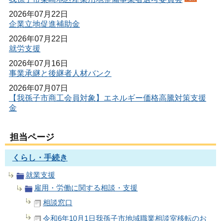
2026年07月22日
企業立地促進補助金
2026年07月22日
就労支援
2026年07月16日
事業承継と後継者人材バンク
2026年07月07日
【我孫子市商工会員対象】エネルギー価格高騰対策支援
金
担当ページ
くらし・手続き
就業支援
雇用・労働に関する相談・支援
相談窓口
令和6年10月1日我孫子市地域職業相談室移転のお