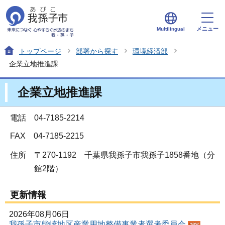
メニュー
Multilingual
トップページ
部署から探す
環境経済部
企業立地推進課
企業立地推進課
電話 04-7185-2214
FAX 04-7185-2215
住所
〒270-1192 千葉県我孫子市我孫子1858番地（分
館2階）
更新情報
2026年08月06日
我孫子市柴崎地区産業用地整備事業者選考委員会