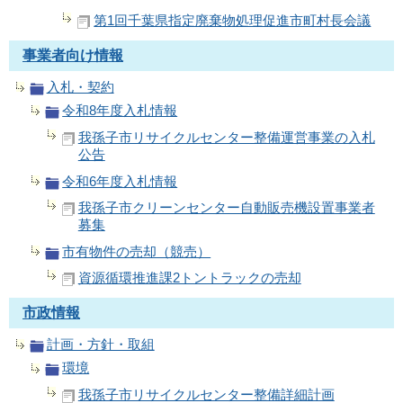
第1回千葉県指定廃棄物処理促進市町村長会議
事業者向け情報
入札・契約
令和8年度入札情報
我孫子市リサイクルセンター整備運営事業の入札
公告
令和6年度入札情報
我孫子市クリーンセンター自動販売機設置事業者
募集
市有物件の売却（競売）
資源循環推進課2トントラックの売却
市政情報
計画・方針・取組
環境
我孫子市リサイクルセンター整備詳細計画