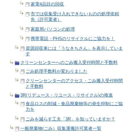
家電4品目の回収
市では収集受け入れできないものの処理依頼
先（許可業者）
家庭用パソコンの処理
携帯電話・PHSのリサイクルにご協力を！
資源回収車には「うなきちさん」を表示していま
す
クリーンセンターへのごみ搬入受付時間と手数料
ごみ処理手数料が変わりました
クリーンセンターのアクセス・ごみ搬入受付時間
と手数料
3R(リデュース・リユース・リサイクル)の推進
食品ロスの削減・食品廃棄物等の発生抑制にご協
力を
ごみを減らす工夫「3R」を知っていますか？
一般廃棄物(ごみ）収集運搬許可業者一覧