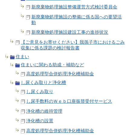
新廃棄物処理施設整備運営方式検討委員会
新廃棄物処理施設の整備に係る国への要望活
動
新廃棄物処理施設建設工事の進捗状況
【ご意見をお寄せください】我孫子市におけるごみ
収集に係る課題の検討報告書
住まい
住まいに関わる助成・補助など
高度処理型合併処理浄化槽補助金
し尿くみ取りと浄化槽
し尿くみ取り
し尿手数料のＷｅｂ口座振替受付サービス
浄化槽の維持管理
浄化槽の設置
高度処理型合併処理浄化槽補助金