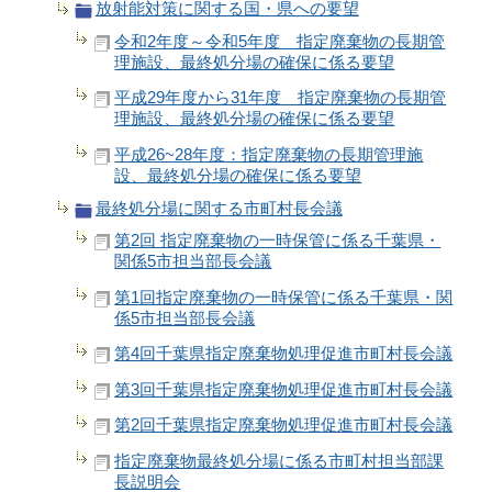
放射能対策に関する国・県への要望
令和2年度～令和5年度 指定廃棄物の長期管
理施設、最終処分場の確保に係る要望
平成29年度から31年度 指定廃棄物の長期管
理施設、最終処分場の確保に係る要望
平成26~28年度：指定廃棄物の長期管理施
設、最終処分場の確保に係る要望
最終処分場に関する市町村長会議
第2回 指定廃棄物の一時保管に係る千葉県・
関係5市担当部長会議
第1回指定廃棄物の一時保管に係る千葉県・関
係5市担当部長会議
第4回千葉県指定廃棄物処理促進市町村長会議
第3回千葉県指定廃棄物処理促進市町村長会議
第2回千葉県指定廃棄物処理促進市町村長会議
指定廃棄物最終処分場に係る市町村担当部課
長説明会