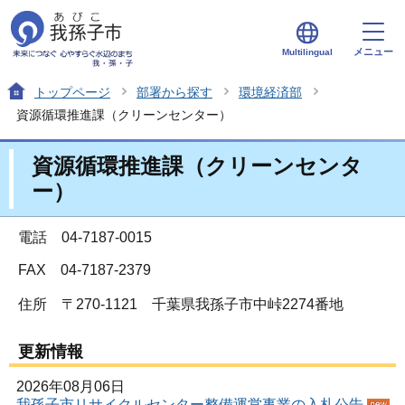
メニュー
Multilingual
トップページ
部署から探す
環境経済部
資源循環推進課（クリーンセンター）
資源循環推進課（クリーンセンタ
ー）
電話 04-7187-0015
FAX 04-7187-2379
住所
〒270-1121 千葉県我孫子市中峠2274番地
更新情報
2026年08月06日
我孫子市リサイクルセンター整備運営事業の入札公告