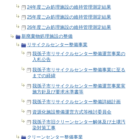
24年度ごみ処理施設の維持管理測定結果
25年度ごみ処理施設の維持管理測定結果
26年度ごみ処理施設の維持管理測定結果
新廃棄物処理施設の整備
リサイクルセンター整備事業
我孫子市リサイクルセンター整備運営事業の
入札公告
我孫子市リサイクルセンター整備事業に至る
までの経緯
我孫子市リサイクルセンター整備運営事業実
施方針及び要求水準書等
我孫子市リサイクルセンター整備詳細計画
資源化施設整備運営方式等検討委員会
我孫子市旧クリーンセンター解体及び土壌汚
染対策工事
クリーンセンター整備事業