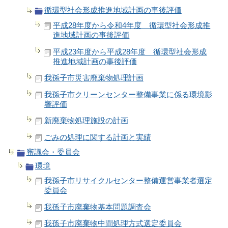
循環型社会形成推進地域計画の事後評価
平成28年度から令和4年度 循環型社会形成推
進地域計画の事後評価
平成23年度から平成28年度 循環型社会形成
推進地域計画の事後評価
我孫子市災害廃棄物処理計画
我孫子市クリーンセンター整備事業に係る環境影
響評価
新廃棄物処理施設の計画
ごみの処理に関する計画と実績
審議会・委員会
環境
我孫子市リサイクルセンター整備運営事業者選定
委員会
我孫子市廃棄物基本問題調査会
我孫子市廃棄物中間処理方式選定委員会