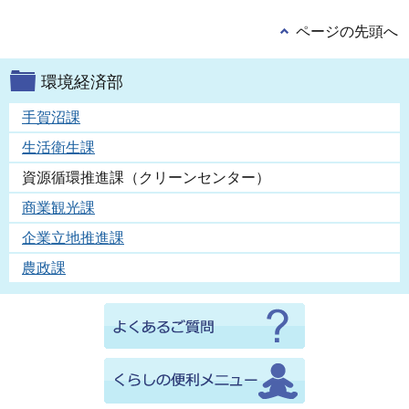
ページの先頭へ
環境経済部
手賀沼課
生活衛生課
資源循環推進課（クリーンセンター）
商業観光課
企業立地推進課
農政課