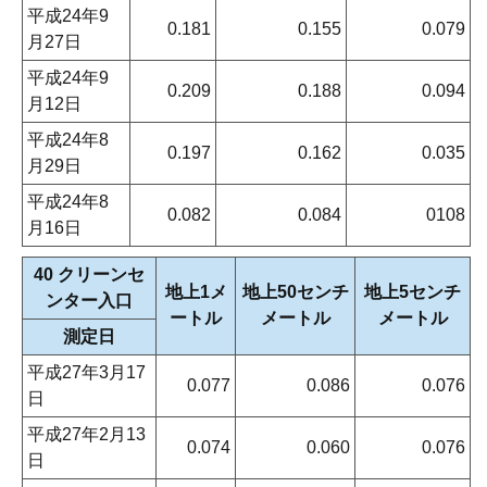
平成24年9
0.181
0.155
0.079
月27日
平成24年9
0.209
0.188
0.094
月12日
平成24年8
0.197
0.162
0.035
月29日
平成24年8
0.082
0.084
0108
月16日
40 クリーンセ
地上1メ
地上50センチ
地上5センチ
ンター入口
ートル
メートル
メートル
測定日
平成27年3月17
0.077
0.086
0.076
日
平成27年2月13
0.074
0.060
0.076
日