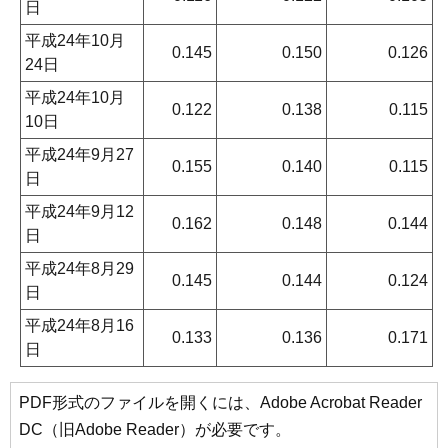
日
平成24年10月
0.145
0.150
0.126
24日
平成24年10月
0.122
0.138
0.115
10日
平成24年9月27
0.155
0.140
0.115
日
平成24年9月12
0.162
0.148
0.144
日
平成24年8月29
0.145
0.144
0.124
日
平成24年8月16
0.133
0.136
0.171
日
PDF形式のファイルを開くには、Adobe Acrobat Reader
DC（旧Adobe Reader）が必要です。