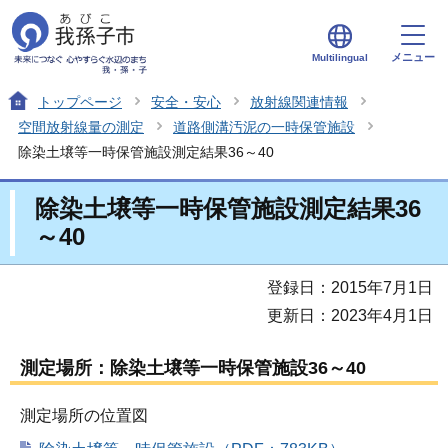
メニュー
Multilingual
トップページ
安全・安心
放射線関連情報
空間放射線量の測定
道路側溝汚泥の一時保管施設
除染土壌等一時保管施設測定結果36～40
除染土壌等一時保管施設測定結果36
～40
登録日：2015年7月1日
更新日：2023年4月1日
測定場所：除染土壌等一時保管施設36～40
測定場所の位置図