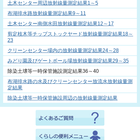
土木センター周辺放射線量測定結果1～5
布湖排水路放射線量測定結果9～11
土木センター南側水田放射線量測定結果12～17
剪定枝木等チップストックヤード放射線量測定結果18～
23
クリーンセンター場内の放射線量測定結果24～28
みどり園及びゲートボール場放射線量測定結果29～35
除染土壌等一時保管施設測定結果36～40
布湖排水路の水及びクリーンセンター放流水放射線量測
定結果
除染土壌等一時保管施設周辺の放射線量測定結果