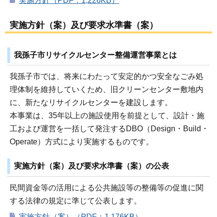
実施方針（PDF：1,226KB）
実施方針（案）及び要求水準書（案）
我孫子市リサイクルセンター整備運営事業とは
我孫子市では、将来にわたって安定的かつ安全なごみ処
理体制を維持していくため、旧クリーンセンター敷地内
に、新たなリサイクルセンターを建設します。
本事業は、35年以上の施設使用を前提として、設計・施
工および運営を一括して発注するDBO（Design・Build・
Operate）方式により実施するものです。
実施方針（案）及び要求水準書（案）の公表
民間資金等の活用による公共施設等の整備等の促進に関
する法律の規定に準じて公表します。
実施方針（案）（PDF：1,176KB）