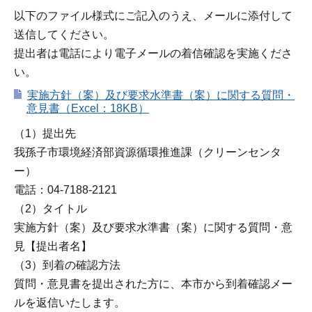
以下のファイル様式にご記入のうえ、メールに添付して
送信してください。
提出者は電話により電子メールの着信確認を実施くださ
い。
実施方針（案）及び要求水準書（案）に関する質問・
意見書（Excel：18KB）
（1）提出先
我孫子市環境経済部資源循環推進課（クリーンセンタ
ー）
電話：04-7188-2121
（2）タイトル
実施方針（案）及び要求水準書（案）に関する質問・意
見【提出者名】
（3）到着の確認方法
質問・意見書を提出された方に、本市から到着確認メー
ルを返信いたします。