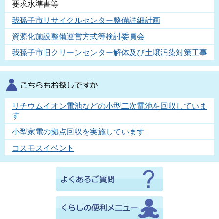
要求水準書等
我孫子市リサイクルセンター整備詳細計画
資源化施設整備運営方式等検討委員会
我孫子市旧クリーンセンター解体及び土壌汚染対策工事
リチウムイオン電池などの小型二次電池を回収していま
す
小型家電の拠点回収を実施しています
コスモスイベント