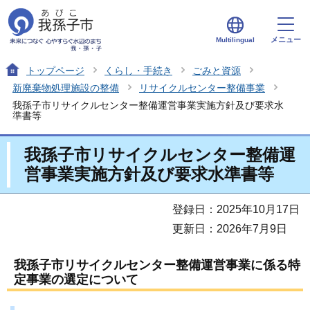
メニュー
Multilingual
トップページ
くらし・手続き
ごみと資源
新廃棄物処理施設の整備
リサイクルセンター整備事業
我孫子市リサイクルセンター整備運営事業実施方針及び要求水
準書等
我孫子市リサイクルセンター整備運
営事業実施方針及び要求水準書等
登録日：2025年10月17日
更新日：2026年7月9日
我孫子市リサイクルセンター整備運営事業に係る特
定事業の選定について