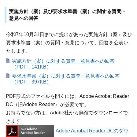
実施方針（案）及び要求水準書（案）に関する質問・
意見への回答
令和7年10月31日までに提出があった実施方針（案）及び
要求水準書（案）の質問・意見について、回答を公表い
たします。
実施方針（案）に対する質問・意見書への回答
（PDF：141KB）
要求水準書（案）に対する質問・意見書への回答
（PDF：397KB）
PDF形式のファイルを開くには、Adobe Acrobat Reader
DC（旧Adobe Reader）が必要です。
お持ちでない方は、Adobe社から無償でダウンロードで
きます。
Adobe Acrobat Reader DCのダウ