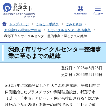
メニュー
Multilingual
トップページ
くらし・手続き
ごみと資源
新廃棄物処理施設の整備
リサイクルセンター整備事業
我孫子市リサイクルセンター整備事業に至るまでの経緯
我孫子市リサイクルセンター整備事
業に至るまでの経緯
登録日：2026年5月26日
更新日：2026年5月26日
昭和52年に稼働開始した粗大ごみ処理施設、平成13年に
稼働開始したプラスチック中間処理施設は、我孫子市
（以下、「本市」という。）内から排出される可燃ごみ
以外のごみを処理する唯一の施設であり、これまで補