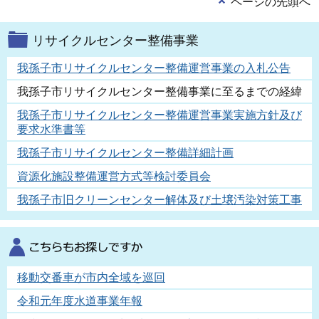
ページの先頭へ
リサイクルセンター整備事業
我孫子市リサイクルセンター整備運営事業の入札公告
我孫子市リサイクルセンター整備事業に至るまでの経緯
我孫子市リサイクルセンター整備運営事業実施方針及び
要求水準書等
我孫子市リサイクルセンター整備詳細計画
資源化施設整備運営方式等検討委員会
我孫子市旧クリーンセンター解体及び土壌汚染対策工事
移動交番車が市内全域を巡回
令和元年度水道事業年報