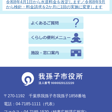
令和8年4月1日から水道料金を改定します／令和8年9月
から検針・料金請求を2か月に1回の実施に変更します
〒270-1192 千葉県我孫子市我孫子1858番地
電話：04-7185-1111（代表）
ファクス：04-7185-1520（秘書広報課広報室）