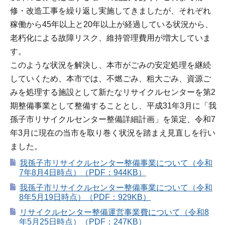
修・改造工事を繰り返し実施してきましたが、それぞれ
稼働から45年以上と20年以上が経過している状況から、
老朽化による故障リスク、維持管理費用が増大していま
す。
このような状況を解決し、本市がごみの安定処理を継続
していくため、本市では、不燃ごみ、粗大ごみ、資源ご
みを処理する施設として新たなリサイクルセンターを第2
期整備事業として整備することとし、平成31年3月に「我
孫子市リサイクルセンター整備詳細計画」を策定、令和7
年3月に現在の当市を取り巻く状況を踏まえ見直しを行い
ました。
我孫子市リサイクルセンター整備事業について（令和
7年8月4日時点）（PDF：944KB）
我孫子市リサイクルセンター整備事業について（令和
8年5月19日時点）（PDF：929KB）
リサイクルセンター整備運営事業費について（令和8
年5月25日時点）（PDF：247KB）