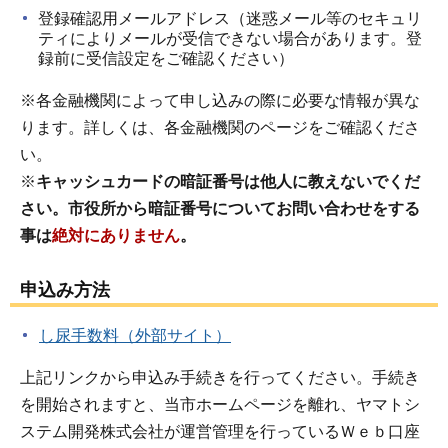
登録確認用メールアドレス（迷惑メール等のセキュリ
ティによりメールが受信できない場合があります。登
録前に受信設定をご確認ください）
※各金融機関によって申し込みの際に必要な情報が異な
ります。詳しくは、各金融機関のページをご確認くださ
い。
※
キャッシュカードの暗証番号は他人に教えないでくだ
さい。市役所から暗証番号についてお問い合わせをする
事は
絶対にありません
。
申込み方法
し尿手数料（外部サイト）
上記リンクから申込み手続きを行ってください。手続き
を開始されますと、当市ホームページを離れ、ヤマトシ
ステム開発株式会社が運営管理を行っているＷｅｂ口座