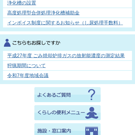
浄化槽の設置
高度処理型合併処理浄化槽補助金
インボイス制度に関するお知らせ（し尿処理手数料）
平成27年度 ごみ焼却炉排ガスの放射能濃度の測定結果
狩猟期間について
令和7年度地域会議