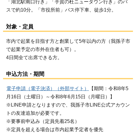
「湖北駅南口行き」「手賀の杜ニュータウン行き」のバ
スで約10分。「市役所前」バス停下車、徒歩1分。
対象・定員
市内で起業を目指す方と創業して5年以内の方（我孫子市
で起業予定の市外在住者も可）。
4日間全て出席できる方。
申込方法・期間
電子申請（電子決済）（外部サイト）
【期間：令和8年5
月16日（土曜日）～令和8年6月15日（月曜日）】
※LINE申請となりますので、我孫子市LINE公式アカウン
トの友達追加が必要です。
※要事前申込み（定員先着25名）
※定員を超える場合は市内起業予定者を優先