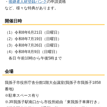
・
後継者人材登録バンク
の申請資格
など、様々な特典があります。
開催日時
（1）令和8年6月21日（日曜日）
（2）令和8年7月19日（日曜日）
（3）令和8年7月26日（日曜日）
（4）令和8年8月9日（日曜日）
各日 午前10時から午後5時まで
会場
我孫子市役所庁舎分館1階大会議室(我孫子市我孫子1858
番地)
※駐車スペース有り
※JR我孫子駅南口から市役所経由「東我孫子車庫行き」