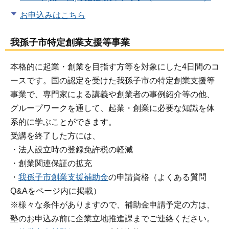
お申込みはこちら
我孫子市特定創業支援等事業
本格的に起業・創業を目指す方等を対象にした4日間のコ
ースです。国の認定を受けた我孫子市の特定創業支援等
事業で、専門家による講義や創業者の事例紹介等の他、
グループワークを通して、起業・創業に必要な知識を体
系的に学ぶことができます。
受講を終了した方には、
・法人設立時の登録免許税の軽減
・創業関連保証の拡充
・
我孫子市創業支援補助金
の申請資格（よくある質問
Q&Aをページ内に掲載）
※様々な条件がありますので、補助金申請予定の方は、
塾のお申込み前に企業立地推進課までご連絡ください。