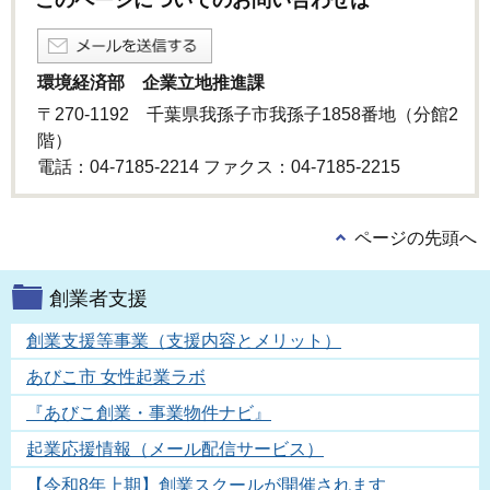
このページについてのお問い合わせは
環境経済部 企業立地推進課
〒270-1192 千葉県我孫子市我孫子1858番地（分館2
階）
電話：04-7185-2214 ファクス：04-7185-2215
ページの先頭へ
創業者支援
創業支援等事業（支援内容とメリット）
あびこ市 女性起業ラボ
『あびこ創業・事業物件ナビ』
起業応援情報（メール配信サービス）
【令和8年上期】創業スクールが開催されます