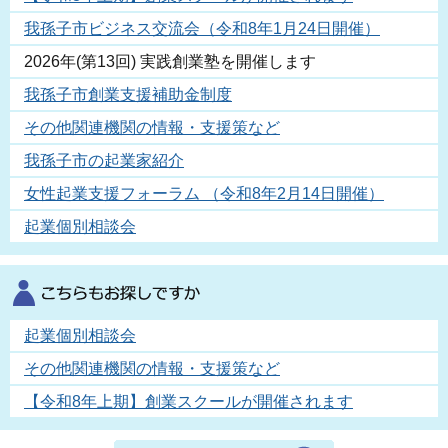
我孫子市ビジネス交流会（令和8年1月24日開催）
2026年(第13回) 実践創業塾を開催します
我孫子市創業支援補助金制度
その他関連機関の情報・支援策など
我孫子市の起業家紹介
女性起業支援フォーラム （令和8年2月14日開催）
起業個別相談会
起業個別相談会
その他関連機関の情報・支援策など
【令和8年上期】創業スクールが開催されます