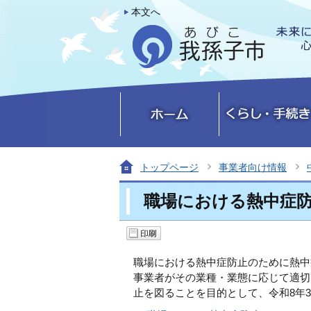
本文へ
トップページ
事業者向け情報
職場における熱中症
職場における熱中症防止のために熱中
事業者がその業種・業態に応じて適切
止を図ることを目的として、令和8年