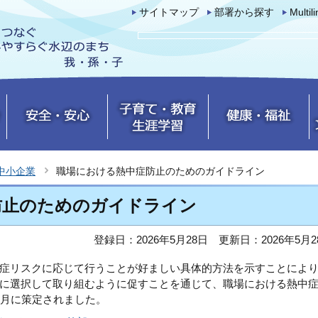
サイトマップ
部署から探す
Multil
中小企業
職場における熱中症防止のためのガイドライン
防止のためのガイドライン
登録日：2026年5月28日
更新日：2026年5月2
症リスクに応じて行うことが好ましい具体的方法を示すことによ
に選択して取り組むように促すことを通じて、職場における熱中
3月に策定されました。