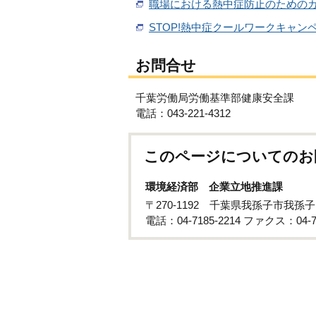
職場における熱中症防止のための
STOP!熱中症クールワークキャン
お問合せ
千葉労働局労働基準部健康安全課
電話：043-221-4312
このページについてのお
環境経済部 企業立地推進課
〒270-1192 千葉県我孫子市我孫子
電話：04-7185-2214 ファクス：04-71