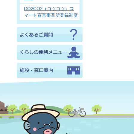
CO2CO2（コツコツ）ス
マート宣言事業所登録制度