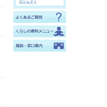
ロジェクト
）