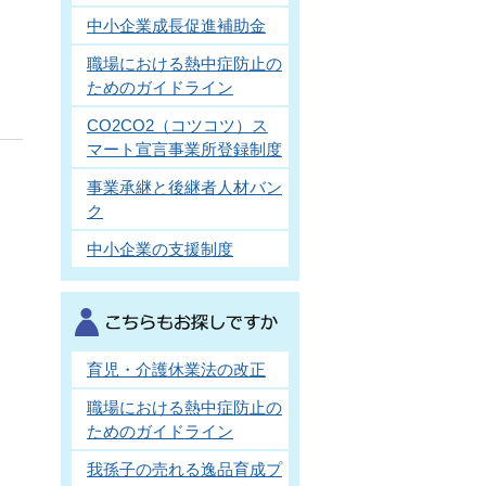
中小企業成長促進補助金
職場における熱中症防止の
ためのガイドライン
CO2CO2（コツコツ）ス
マート宣言事業所登録制度
事業承継と後継者人材バン
ク
中小企業の支援制度
育児・介護休業法の改正
職場における熱中症防止の
ためのガイドライン
我孫子の売れる逸品育成プ