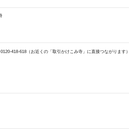
時
120-418-618（お近くの「取引かけこみ寺」に直接つながります