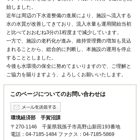
始しました。
近年は周辺の下水道整備の進展により、施設へ流入する
水の水質が改善してきており、流入水量も運用開始当初
と比べておおむね3分の1程度まで減少しています。
一方で、施設の老朽化が進み、維持管理費の増加も見込
まれることから、総合的に判断し、本施設の運用を停止
することとしました。
今後も水環境の保全に努めてまいりますので、ご理解と
ご協力を賜りますよう、よろしくお願いいたします。
このページについてのお問い合わせは
環境経済部 手賀沼課
〒270-1146 千葉県我孫子市高野山新田193番地
電話：04-7185-1484 ファクス：04-7185-5869