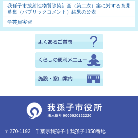
我孫子市放射性物質除染計画（第二次）案に対する意見
募集（パブリックコメント）結果の公表
学芸員実習
〒270-1192 千葉県我孫子市我孫子1858番地