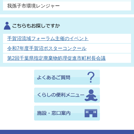
我孫子市環境レンジャー
手賀沼流域フォーラム主催のイベント
令和7年度手賀沼ポスターコンクール
第2回千葉県指定廃棄物処理促進市町村長会議