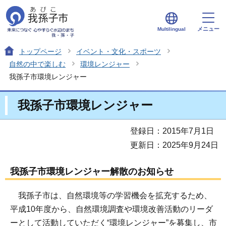
メニュー
Multilingual
トップページ
イベント・文化・スポーツ
自然の中で楽しむ
環境レンジャー
我孫子市環境レンジャー
我孫子市環境レンジャー
登録日：2015年7月1日
更新日：2025年9月24日
我孫子市環境レンジャー解散のお知らせ
我孫子市は、自然環境等の学習機会を拡充するため、
平成10年度から、自然環境調査や環境改善活動のリーダ
ーとして活動していただく“環境レンジャー”を募集し、市