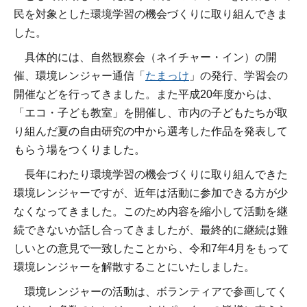
民を対象とした環境学習の機会づくりに取り組んできま
した。
具体的には、自然観察会（ネイチャー・イン）の開
催、環境レンジャー通信「
たまっけ
」の発行、学習会の
開催などを行ってきました。また平成20年度からは、
「エコ・子ども教室」を開催し、市内の子どもたちが取
り組んだ夏の自由研究の中から選考した作品を発表して
もらう場をつくりました。
長年にわたり環境学習の機会づくりに取り組んできた
環境レンジャーですが、近年は活動に参加できる方が少
なくなってきました。このため内容を縮小して活動を継
続できないか話し合ってきましたが、最終的に継続は難
しいとの意見で一致したことから、令和7年4月をもって
環境レンジャーを解散することにいたしました。
環境レンジャーの活動は、ボランティアで参画してく