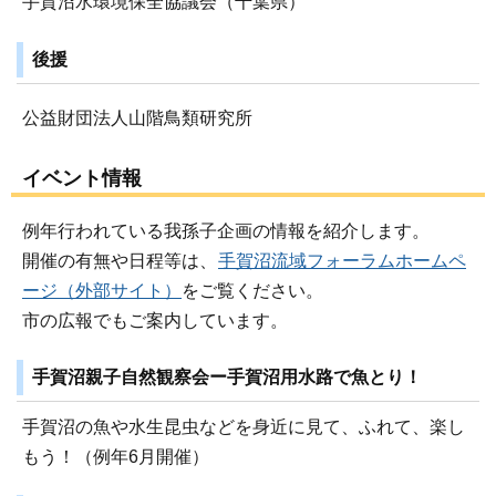
手賀沼水環境保全協議会（千葉県）
後援
公益財団法人山階鳥類研究所
イベント情報
例年行われている我孫子企画の情報を紹介します。
開催の有無や日程等は、
手賀沼流域フォーラムホームペ
ージ（外部サイト）
をご覧ください。
市の広報でもご案内しています。
手賀沼親子自然観察会ー手賀沼用水路で魚とり！
手賀沼の魚や水生昆虫などを身近に見て、ふれて、楽し
もう！（例年6月開催）