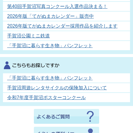
第40回手賀沼写真コンクール入選作品決まる！
2026年版「てがぬまカレンダー」販売中
2026年版てがぬまカレンダー採用作品を紹介します
手賀沼公園ミニ鉄道
「手賀沼に暮らす生き物」パンフレット
「手賀沼に暮らす生き物」パンフレット
手賀沼周遊レンタサイクルの保険加入について
令和7年度手賀沼ポスターコンクール