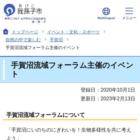
メニュー
Multilingual
トップページ
イベント・文化・スポーツ
自然の中で楽しむ
手賀沼
手賀沼流域フォーラム主催のイベント
手賀沼流域フォーラム主催のイベン
ト
登録日：2020年10月1日
更新日：2023年2月13日
手賀沼流域フォーラムについて
「手賀沼にいのちのにぎわいを！生物多様性を共に考え
よう」