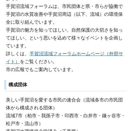
手賀沼流域フォーラムは、市民団体と県・市らが協働で
手賀沼の水質改善や手賀沼周辺（以下、流域）の環境保
全に取り組んでいます。
手賀沼の魅力を知ってほしい、自然保護の大切さを知っ
てほしい、という思いを込めて様々なイベントを企画し
ています。
詳しくは、
手賀沼流域フォーラムホームページ（外部サ
イト）
をご覧ください。
市の広報でもご案内しています。
構成団体
美しい手賀沼を愛する市民の連合会（流域各市の市民団
体から構成される団体）
流域7市（柏市・我孫子市・印西市・白井市・鎌ヶ谷市・
松戸市・流山市）