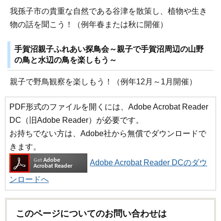
我孫子市の貴重な自然である谷津を散策し、植物や生き
物の話を聞こう！（例年春または秋に開催）
手賀沼親子ふれあい探鳥会～親子で手賀沼周辺の山野
の鳥と水辺の鳥を楽しもう～
親子で野鳥観察を楽しもう！（例年12月～1月開催）
PDF形式のファイルを開くには、Adobe Acrobat Reader
DC（旧Adobe Reader）が必要です。
お持ちでない方は、Adobe社から無償でダウンロードで
きます。
Adobe Acrobat Reader DCのダウ
ンロードへ
このページについてのお問い合わせは