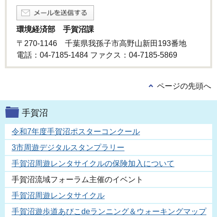
環境経済部 手賀沼課
〒270-1146 千葉県我孫子市高野山新田193番地
電話：04-7185-1484 ファクス：04-7185-5869
ページの先頭へ
手賀沼
令和7年度手賀沼ポスターコンクール
3市周遊デジタルスタンプラリー
手賀沼周遊レンタサイクルの保険加入について
手賀沼流域フォーラム主催のイベント
手賀沼周遊レンタサイクル
手賀沼遊歩道あびこdeランニング＆ウォーキングマップ