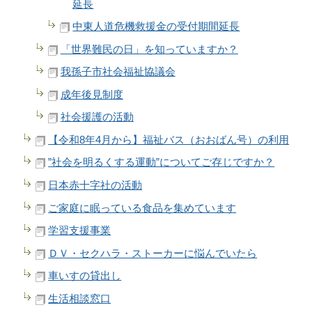
延長
中東人道危機救援金の受付期間延長
「世界難民の日」を知っていますか？
我孫子市社会福祉協議会
成年後見制度
社会援護の活動
【令和8年4月から】福祉バス（おおばん号）の利用
”社会を明るくする運動”についてご存じですか？
日本赤十字社の活動
ご家庭に眠っている食品を集めています
学習支援事業
ＤＶ・セクハラ・ストーカーに悩んでいたら
車いすの貸出し
生活相談窓口