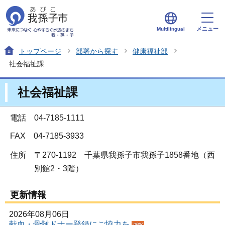
メニュー
Multilingual
トップページ
部署から探す
健康福祉部
社会福祉課
社会福祉課
電話 04-7185-1111
FAX 04-7185-3933
住所
〒270-1192 千葉県我孫子市我孫子1858番地（西
別館2・3階）
更新情報
2026年08月06日
献血・骨髄ドナー登録にご協力を