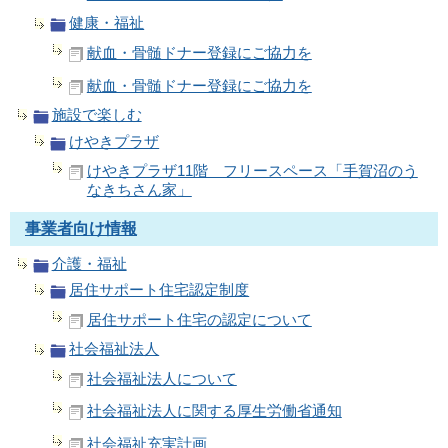
健康・福祉
献血・骨髄ドナー登録にご協力を
献血・骨髄ドナー登録にご協力を
施設で楽しむ
けやきプラザ
けやきプラザ11階 フリースペース「手賀沼のう
なきちさん家」
事業者向け情報
介護・福祉
居住サポート住宅認定制度
居住サポート住宅の認定について
社会福祉法人
社会福祉法人について
社会福祉法人に関する厚生労働省通知
社会福祉充実計画