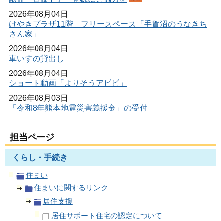
2026年08月04日
けやきプラザ11階 フリースペース「手賀沼のうなきち
さん家」
2026年08月04日
車いすの貸出し
2026年08月04日
ショート動画「よりそうアビビ」
2026年08月03日
「令和8年熊本地震災害義援金」の受付
担当ページ
くらし・手続き
住まい
住まいに関するリンク
居住支援
居住サポート住宅の認定について