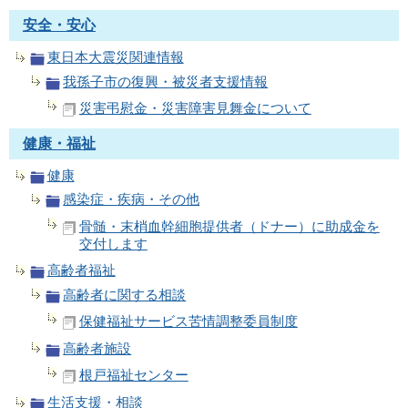
安全・安心
東日本大震災関連情報
我孫子市の復興・被災者支援情報
災害弔慰金・災害障害見舞金について
健康・福祉
健康
感染症・疾病・その他
骨髄・末梢血幹細胞提供者（ドナー）に助成金を
交付します
高齢者福祉
高齢者に関する相談
保健福祉サービス苦情調整委員制度
高齢者施設
根戸福祉センター
生活支援・相談