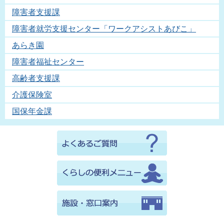
障害者支援課
障害者就労支援センター「ワークアシストあびこ」
あらき園
障害者福祉センター
高齢者支援課
介護保険室
国保年金課