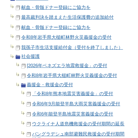
献血・骨髄ドナー登録にご協力を
最高裁判決を踏まえた生活保護費の追加給付
献血・骨髄ドナー登録にご協力を
令和8年岩手県大槌町林野火災義援金の受付
我孫子市生活支援給付金（受付を終了しました）
社会援護
[2026年ベネズエラ地震救援金」の受付
令和8年岩手県大槌町林野火災義援金の受付
義援金・救援金の受付
「令和8年熊本地震災害義援金」の受付
令和6年9月能登半島大雨災害義援金の受付
令和6年能登半島地震災害義援金の受付
ウクライナ人道危機救援金の受付期間の延長
バングラデシュ南部避難民救援金の受付期間