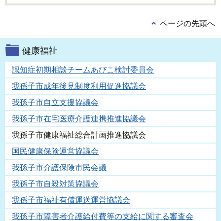
ページの先頭へ
健康福祉
認知症初期相談チームあびこ検討委員会
我孫子市成年後見制度利用促進協議会
我孫子市自立支援協議会
我孫子市在宅医療介護連携推進協議会
我孫子市健康福祉総合計画推進協議会
国民健康保険運営協議会
我孫子市介護保険市民会議
我孫子市自殺対策協議会
我孫子市福祉有償運送運営協議会
我孫子市障害者介護給付費等の支給に関する審査会