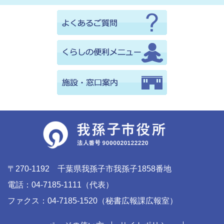
〒270-1192 千葉県我孫子市我孫子1858番地
電話：04-7185-1111（代表）
ファクス：04-7185-1520（秘書広報課広報室）