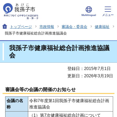
メニュー
Multilingual
トップページ
市政情報
審議会・委員会
健康福祉
我孫子市健康福祉総合計画推進協議会
我孫子市健康福祉総合計画推進協議
会
登録日：2015年7月1日
更新日：2026年3月19日
審議会等の会議の開催のお知らせ
会議の名
令和7年度第1回我孫子市健康福祉総合計画
称
推進協議会
（1）第7次健康福祉総合計画について