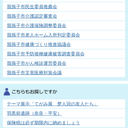
我孫子市民生委員推薦会
我孫子市介護認定審査会
我孫子市介護保険調整委員会
我孫子市老人ホーム入所判定委員会
我孫子市健康づくり推進協議会
我孫子市予防接種健康被害調査委員会
我孫子市がん検診運営委員会
我孫子市災害医療対策会議
テーマ展示「てがみ展 楚人冠の友人たち」
羽黒前遺跡（奈良・平安）
保険税は必ず期限内に納めましょう