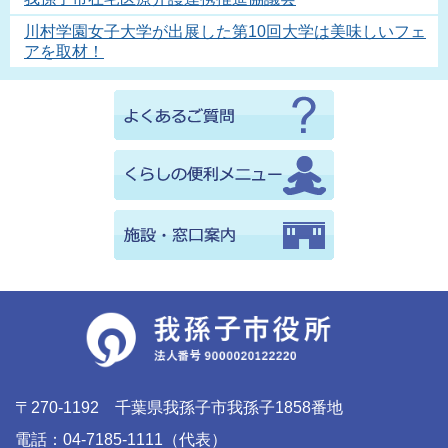
川村学園女子大学が出展した第10回大学は美味しいフェ
アを取材！
〒270-1192 千葉県我孫子市我孫子1858番地
電話：04-7185-1111（代表）