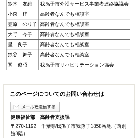
鈴木 友維
我孫子市介護サービス事業者連絡協議会
小森 梓
高齢者なんでも相談室
笠原 のり子
高齢者なんでも相談室
大野 令子
高齢者なんでも相談室
星 良子
高齢者なんでも相談室
鉄谷 舞子
高齢者なんでも相談室
関 俊昭
我孫子市リハビリテーション協会
このページについてのお問い合わせは
健康福祉部 高齢者支援課
〒270-1192 千葉県我孫子市我孫子1858番地（西別
館3階）