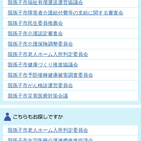
我孫子市福祉有償運送運営協議会
我孫子市障害者介護給付費等の支給に関する審査会
我孫子市民生委員推薦会
我孫子市介護認定審査会
我孫子市介護保険調整委員会
我孫子市老人ホーム入所判定委員会
我孫子市健康づくり推進協議会
我孫子市予防接種健康被害調査委員会
我孫子市がん検診運営委員会
我孫子市災害医療対策会議
我孫子市老人ホーム入所判定委員会
我孫子市在宅医療介護連携推進協議会