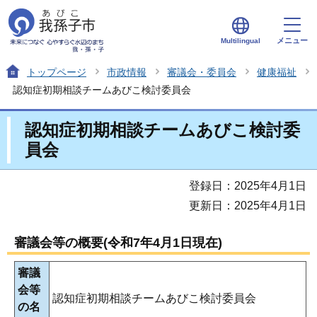
メニュー
Multilingual
トップページ
市政情報
審議会・委員会
健康福祉
認知症初期相談チームあびこ検討委員会
認知症初期相談チームあびこ検討委
員会
登録日：2025年4月1日
更新日：2025年4月1日
審議会等の概要(令和7年4月1日現在)
審議
会等
認知症初期相談チームあびこ検討委員会
の名