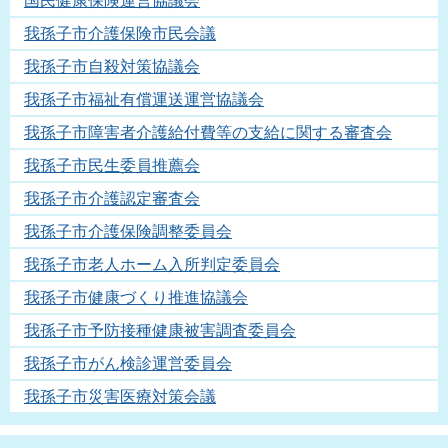
国民健康保険運営協議会
我孫子市介護保険市民会議
我孫子市自殺対策協議会
我孫子市福祉有償運送運営協議会
我孫子市障害者介護給付費等の支給に関する審査会
我孫子市民生委員推薦会
我孫子市介護認定審査会
我孫子市介護保険調整委員会
我孫子市老人ホーム入所判定委員会
我孫子市健康づくり推進協議会
我孫子市予防接種健康被害調査委員会
我孫子市がん検診運営委員会
我孫子市災害医療対策会議