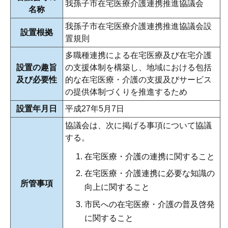
我孫子市在宅医療介護連携推進協議会
名称
我孫子市在宅医療介護連携推進協議会設
設置根拠
置規則
多職種連携による在宅医療及び在宅介護
設置の趣旨
の支援体制を構築し、地域における包括
及び必要性
的な在宅医療・介護の支援及びサービス
の提供体制づくりを推進するため
設置年月日
平成27年5月7日
協議会は、次に掲げる事項について協議
する。
在宅医療・介護の連携に関すること
在宅医療・介護連携に必要な知識の
所管事項
向上に関すること
市民への在宅医療・介護の普及啓発
に関すること