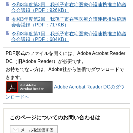
令和3年度第3回 我孫子市在宅医療介護連携推進協議
会会議録（PDF：926KB）
令和3年度第2回 我孫子市在宅医療介護連携推進協議
会会議録（PDF：717KB）
令和3年度第1回 我孫子市在宅医療介護連携推進協議
会会議録（PDF：684KB）
PDF形式のファイルを開くには、Adobe Acrobat Reader
DC（旧Adobe Reader）が必要です。
お持ちでない方は、Adobe社から無償でダウンロードで
きます。
Adobe Acrobat Reader DCのダウ
ンロードへ
このページについてのお問い合わせは