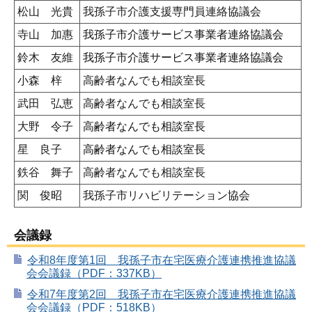
松山 光貴
我孫子市介護支援専門員連絡協議会
寺山 加惠
我孫子市介護サービス事業者連絡協議会
鈴木 友維
我孫子市介護サービス事業者連絡協議会
小森 梓
高齢者なんでも相談室長
武田 弘恵
高齢者なんでも相談室長
大野 令子
高齢者なんでも相談室長
星 良子
高齢者なんでも相談室長
鉄谷 舞子
高齢者なんでも相談室長
関 俊昭
我孫子市リハビリテーション協会
会議録
令和8年度第1回 我孫子市在宅医療介護連携推進協議
会会議録（PDF：337KB）
令和7年度第2回 我孫子市在宅医療介護連携推進協議
会会議録（PDF：518KB）