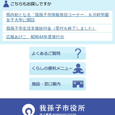
県内初となる「我孫子市情報発信コーナー」を川村学園
女子大学に開設
我孫子市生活支援給付金（受付を終了しました）
広報あびこ 昭和44年度発行分