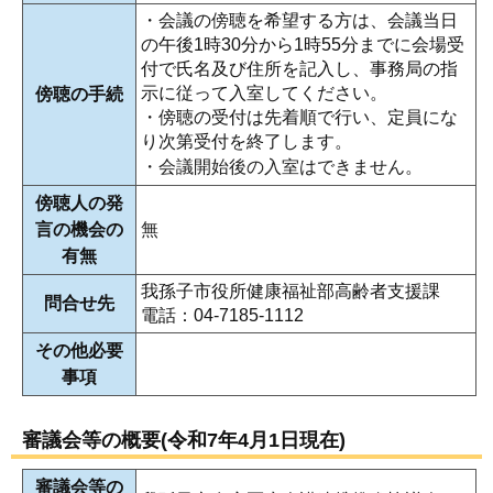
・会議の傍聴を希望する方は、会議当日
の午後1時30分から1時55分までに会場受
付で氏名及び住所を記入し、事務局の指
示に従って入室してください。
傍聴の手続
・傍聴の受付は先着順で行い、定員にな
り次第受付を終了します。
・会議開始後の入室はできません。
傍聴人の発
言の機会の
無
有無
我孫子市役所健康福祉部高齢者支援課
問合せ先
電話：04-7185-1112
その他必要
事項
審議会等の概要(令和7年4月1日現在)
審議会等の