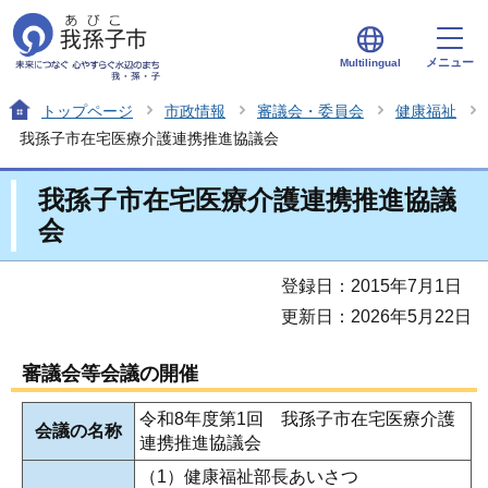
メニュー
Multilingual
トップページ
市政情報
審議会・委員会
健康福祉
我孫子市在宅医療介護連携推進協議会
我孫子市在宅医療介護連携推進協議
会
登録日：2015年7月1日
更新日：2026年5月22日
審議会等会議の開催
令和8年度第1回 我孫子市在宅医療介護
会議の名称
連携推進協議会
（1）健康福祉部長あいさつ