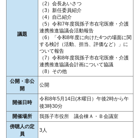
（2）会長あいさつ
（3）新任委員紹介
（4）自己紹介
（5）令和7年度我孫子市在宅医療・介護
連携推進協議会活動報告
議題
（6）「令和8年度に向けた4つの場面に関
する検討（活動、担当、評価など）」に
ついて報告
（7）令和8年度我孫子市在宅医療・介護
連携推進協議会計画について協議
（8）その他
公開・非公
公開
開
令和8年5月14日(木曜日）午後2時から午
開催日時
後3時30分
開催場所
我孫子市役所 議会棟Ａ・Ｂ会議室
傍聴人の定
3人
員