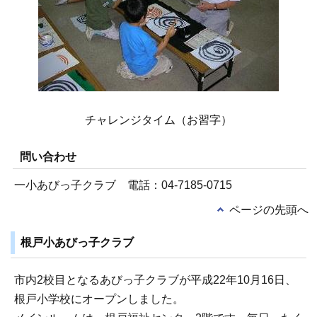
チャレンジタイム（お習字）
問い合わせ
一小あびっ子クラブ 電話：04-7185-0715
ページの先頭へ
根戸小あびっ子クラブ
市内2校目となるあびっ子クラブが平成22年10月16日、
根戸小学校にオープンしました。