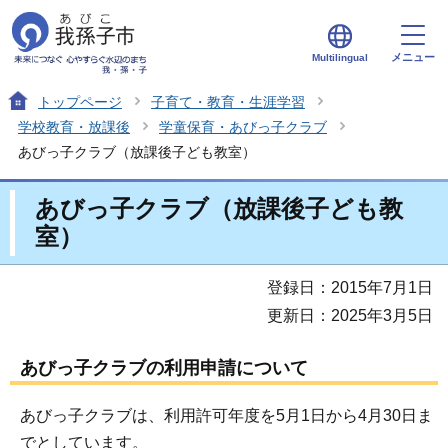
メニュー
Multilingual
トップページ
子育て・教育・生涯学習
学校教育・放課後
学童保育・あびっ子クラブ
あびっ子クラブ（放課後子ども教室）
あびっ子クラブ（放課後子ども教
室）
登録日：2015年7月1日
更新日：2025年3月5日
あびっ子クラブの利用申請について
あびっ子クラブは、利用許可年度を5月1日から4月30日ま
でとしています。