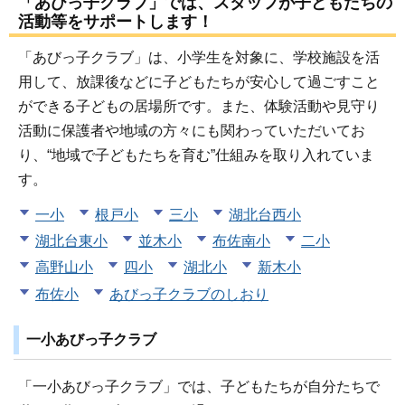
「あびっ子クラブ」では、スタッフが子どもたちの
活動等をサポートします！
「あびっ子クラブ」は、小学生を対象に、学校施設を活
用して、放課後などに子どもたちが安心して過ごすこと
ができる子どもの居場所です。また、体験活動や見守り
活動に保護者や地域の方々にも関わっていただいてお
り、“地域で子どもたちを育む”仕組みを取り入れていま
す。
一小
根戸小
三小
湖北台西小
湖北台東小
並木小
布佐南小
二小
高野山小
四小
湖北小
新木小
布佐小
あびっ子クラブのしおり
一小あびっ子クラブ
「一小あびっ子クラブ」では、子どもたちが自分たちで