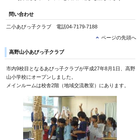
問い合わせ
二小あびっ子クラブ 電話04-7179-7188
ページの先頭へ
高野山小あびっ子クラブ
市内9校目となるあびっ子クラブが平成27年8月1日、高野
山小学校にオープンしました。
メインルームは校舎2階（地域交流教室）にあります。