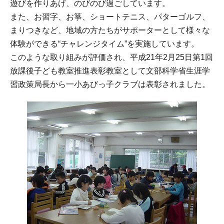
遊びを作りあげ、のびのび過ごしています。
また、お習字、お箏、ショートテニス、パターゴルフ、
まりつきなど、地域の方たちがサポーターとして様々な
体験ができる“チャレンジタイム”を実施しています。
このような取り組みが評価され、平成21年2月25日第1回
放課後子ども教室推進表彰教室として文部科学省生涯学
習政策局長から一小あびっ子クラブは表彰されました。