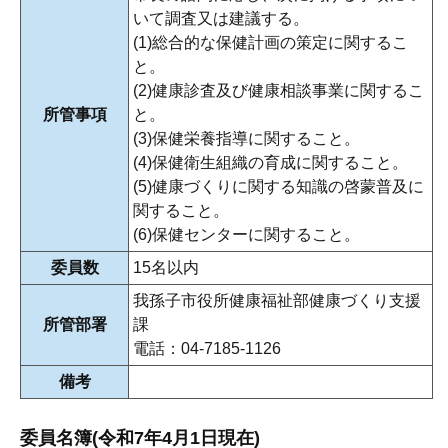
いて調査又は建議する。
(1)総合的な保健計画の策定に関するこ
と。
(2)健康診査及び健康相談事業に関するこ
所管事項
と。
(3)保健栄養指導に関すること。
(4)保健衛生組織の育成に関すること。
(5)健康づくりに関する知識の啓蒙普及に
関すること。
(6)保健センターに関すること。
委員数
15名以内
我孫子市役所健康福祉部健康づくり支援
所管部署
課
電話：04-7185-1126
備考
委員名簿(令和7年4月1日現在)