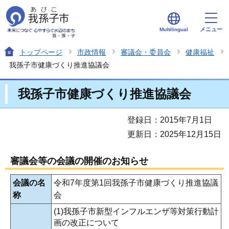
メニュー
Multilingual
トップページ
市政情報
審議会・委員会
健康福祉
我孫子市健康づくり推進協議会
我孫子市健康づくり推進協議会
登録日：2015年7月1日
更新日：2025年12月15日
審議会等の会議の開催のお知らせ
会議の名
令和7年度第1回我孫子市健康づくり推進協議
称
会
(1)我孫子市新型インフルエンザ等対策行動計
画の改正について