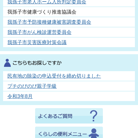
我孫子市老人ホーム入所判定委員会
我孫子市健康づくり推進協議会
我孫子市予防接種健康被害調査委員会
我孫子市がん検診運営委員会
我孫子市災害医療対策会議
民有地の除染の申込受付を締め切りました
プチのびのび親子学級
令和3年8月