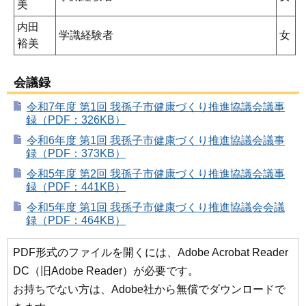
美
内田
学識経験者
女
裕美
会議録
令和7年度 第1回 我孫子市健康づくり推進協議会議事
録（PDF：326KB）
令和6年度 第1回 我孫子市健康づくり推進協議会議事
録（PDF：373KB）
令和5年度 第2回 我孫子市健康づくり推進協議会議事
録（PDF：441KB）
令和5年度 第1回 我孫子市健康づくり推進協議会会議
録（PDF：464KB）
PDF形式のファイルを開くには、Adobe Acrobat Reader
DC（旧Adobe Reader）が必要です。
お持ちでない方は、Adobe社から無償でダウンロードで