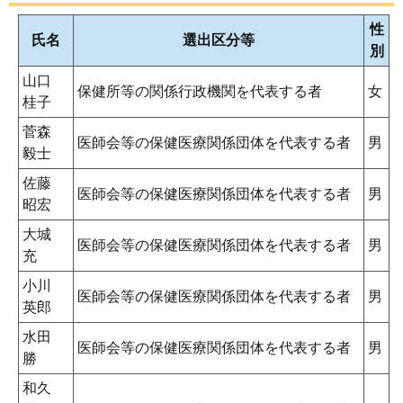
性
氏名
選出区分等
別
山口
保健所等の関係行政機関を代表する者
女
桂子
菅森
医師会等の保健医療関係団体を代表する者
男
毅士
佐藤
医師会等の保健医療関係団体を代表する者
男
昭宏
大城
医師会等の保健医療関係団体を代表する者
男
充
小川
医師会等の保健医療関係団体を代表する者
男
英郎
水田
医師会等の保健医療関係団体を代表する者
男
勝
和久