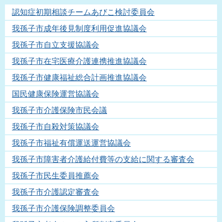
認知症初期相談チームあびこ検討委員会
我孫子市成年後見制度利用促進協議会
我孫子市自立支援協議会
我孫子市在宅医療介護連携推進協議会
我孫子市健康福祉総合計画推進協議会
国民健康保険運営協議会
我孫子市介護保険市民会議
我孫子市自殺対策協議会
我孫子市福祉有償運送運営協議会
我孫子市障害者介護給付費等の支給に関する審査会
我孫子市民生委員推薦会
我孫子市介護認定審査会
我孫子市介護保険調整委員会