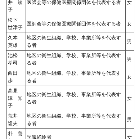
井 綾
医師会等の保健医療関係団体を代表する者
女
子
松下
医師会等の保健医療関係団体を代表する者
女
世津子
久本
地区の衛生組織、学校、事業所等を代表す
男
英雄
る者
池松
地区の衛生組織、学校、事業所等を代表す
男
孝司
る者
西田
地区の衛生組織、学校、事業所等を代表す
女
歩
る者
高見
地区の衛生組織、学校、事業所等を代表す
澤 知
女
る者
子
荒井
地区の衛生組織、学校、事業所等を代表す
男
隆夫
る者
朴 善
学識経験者
女