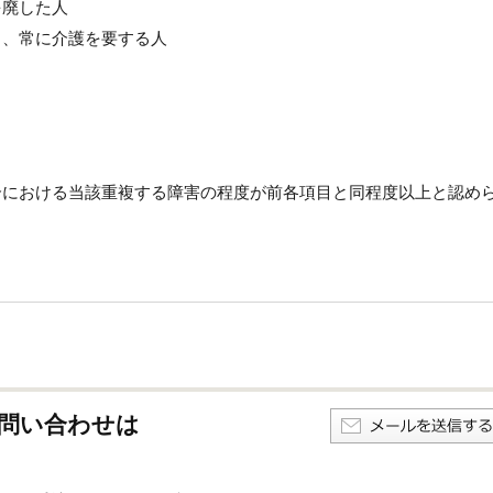
を廃した人
し、常に介護を要する人
合における当該重複する障害の程度が前各項目と同程度以上と認め
問い合わせは