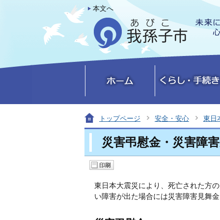
本文へ
トップページ
安全・安心
東日
災害弔慰金・災害障
東日本大震災により、死亡された方の
い障害が出た場合には災害障害見舞金