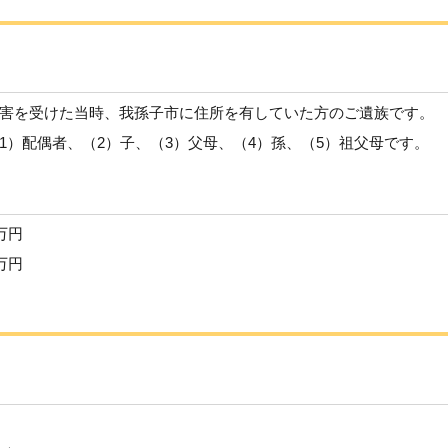
害を受けた当時、我孫子市に住所を有していた方のご遺族です。
1）配偶者、（2）子、（3）父母、（4）孫、（5）祖父母です。
万円
万円