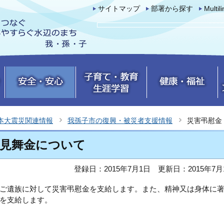
サイトマップ
部署から探す
Multil
本大震災関連情報
我孫子市の復興・被災者支援情報
災害弔慰金
害見舞金について
登録日：2015年7月1日
更新日：2015年7月
ご遺族に対して災害弔慰金を支給します。また、精神又は身体に
を支給します。