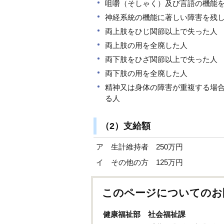
咀嚼（そしゃく）及び言語の機能
神経系統の機能に著しい障害を残
両上肢をひじ関節以上で失った人
両上肢の用を全廃した人
両下肢をひざ関節以上で失った人
両下肢の用を全廃した人
精神又は身体の障害が重複する場
る人
（2）支給額
ア 生計維持者 250万円
イ その他の方 125万円
このページについてのお
健康福祉部 社会福祉課