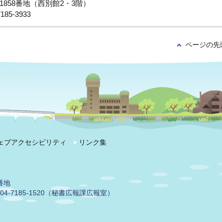
子1858番地（西別館2・3階）
85-3933
ページの先
ェブアクセシビリティ
リンク集
番地
04-7185-1520（秘書広報課広報室）