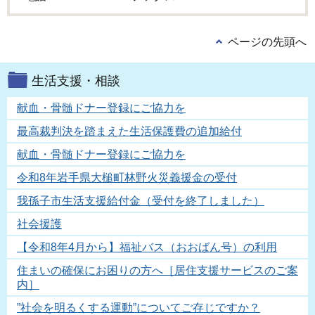
ページの先頭へ
生活支援・相談
献血・骨髄ドナー登録にご協力を
最高裁判決を踏まえた生活保護費の追加給付
献血・骨髄ドナー登録にご協力を
令和8年岩手県大槌町林野火災義援金の受付
我孫子市生活支援給付金（受付を終了しました）
社会援護
【令和8年4月から】福祉バス（おおばん号）の利用
住まいの確保にお困りの方へ［居住支援サービスのご案
内］
”社会を明るくする運動”についてご存じですか？