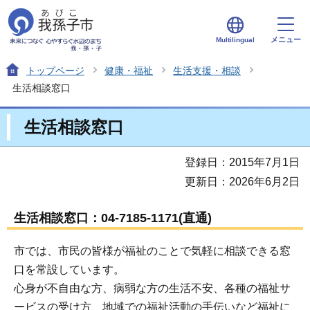
メニュー
Multilingual
トップページ
健康・福祉
生活支援・相談
生活相談窓口
生活相談窓口
登録日：2015年7月1日
更新日：2026年6月2日
生活相談窓口：04-7185-1171(直通)
市では、市民の皆様が福祉のことで気軽に相談できる窓
口を常設しています。
心身が不自由な方、病弱な方の生活不安、各種の福祉サ
ービスの受け方、地域での福祉活動の手伝いなど福祉に