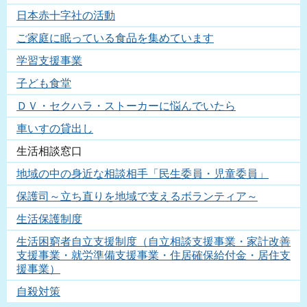
日本赤十字社の活動
ご家庭に眠っている食品を集めています
学習支援事業
子ども食堂
ＤＶ・セクハラ・ストーカーに悩んでいたら
車いすの貸出し
生活相談窓口
地域の中の身近な相談相手「民生委員・児童委員」
保護司～立ち直りを地域で支えるボランティア～
生活保護制度
生活困窮者自立支援制度（自立相談支援事業・家計改善
支援事業・就労準備支援事業・住居確保給付金・居住支
援事業）
自殺対策