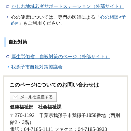
かしわ地域若者サポートステーション（外部サイト）
心の健康については、専門の医師による「
心の相談<予
約>
」もご利用ください。
自殺対策
厚生労働省 自殺対策のページ（外部サイト）
我孫子市自殺対策協議会
このページについてのお問い合わせは
健康福祉部 社会福祉課
〒270-1192 千葉県我孫子市我孫子1858番地（西別
館2・3階）
電話：04-7185-1111 ファクス：04-7185-3933