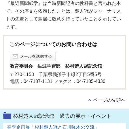
『最近新聞紙学』は当時新聞記者の教科書と言われた本
で、その序文を依頼したことは、楚人冠がジャーナリス
トの先輩として鳥居に敬意を持っていたことを示してい
ます。
このページについてのお問い合わせは
教育委員会 生涯学習部 杉村楚人冠記念館
〒270-1153 千葉県我孫子市緑2丁目5番5号
電話：04-7187-1131 ファクス：04-7185-4330
ページの先頭へ
杉村楚人冠記念館 過去の展示・イベント
春季企画展「杉村楚人冠と石川啄木の交流」