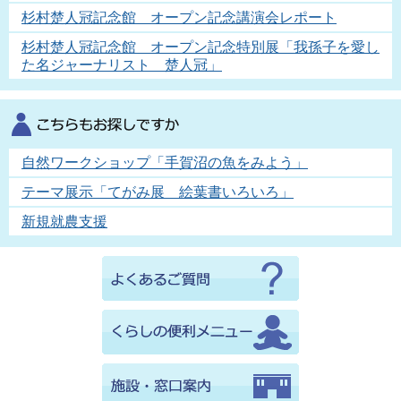
杉村楚人冠記念館 オープン記念講演会レポート
杉村楚人冠記念館 オープン記念特別展「我孫子を愛し
た名ジャーナリスト 楚人冠」
自然ワークショップ「手賀沼の魚をみよう」
テーマ展示「てがみ展 絵葉書いろいろ」
新規就農支援