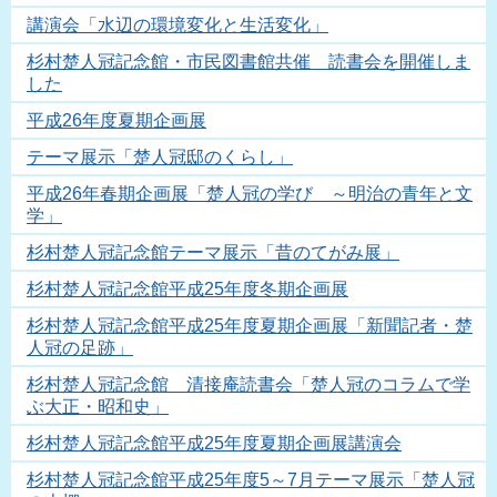
講演会「水辺の環境変化と生活変化」
杉村楚人冠記念館・市民図書館共催 読書会を開催しま
した
平成26年度夏期企画展
テーマ展示「楚人冠邸のくらし」
平成26年春期企画展「楚人冠の学び ～明治の青年と文
学」
杉村楚人冠記念館テーマ展示「昔のてがみ展」
杉村楚人冠記念館平成25年度冬期企画展
杉村楚人冠記念館平成25年度夏期企画展「新聞記者・楚
人冠の足跡」
杉村楚人冠記念館 清接庵読書会「楚人冠のコラムで学
ぶ大正・昭和史」
杉村楚人冠記念館平成25年度夏期企画展講演会
杉村楚人冠記念館平成25年度5～7月テーマ展示「楚人冠