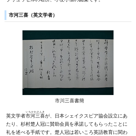
市河三喜（英文学者）
市川三喜書簡
いちかわさんき
英文学者
市河三喜
が、日本シェイクスピア協会設立にあ
たり、杉村楚人冠に賛助会員を承諾してもらったことに
礼を述べる手紙です。楚人冠は若いころ英語教育に関わ