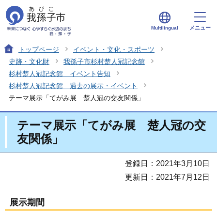
メニュー
Multilingual
トップページ
イベント・文化・スポーツ
史跡・文化財
我孫子市杉村楚人冠記念館
杉村楚人冠記念館 イベント告知
杉村楚人冠記念館 過去の展示・イベント
テーマ展示「てがみ展 楚人冠の交友関係」
テーマ展示「てがみ展 楚人冠の交
友関係」
登録日：2021年3月10日
更新日：2021年7月12日
展示期間