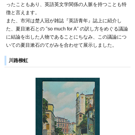
ったこともあり、英語英文学関係の人脈を持つことも特
徴と言えます。
また、市河は楚人冠が雑誌『英語青年』誌上に紹介し
た、夏目漱石との "so much for A" の訳し方をめぐる議論
に結論を出した人物であることにちなみ、この議論につ
いての夏目漱石のてがみを合わせて展示しました。
川路柳虹