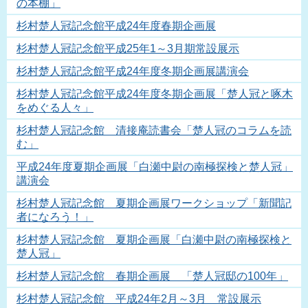
の本棚」
杉村楚人冠記念館平成24年度春期企画展
杉村楚人冠記念館平成25年1～3月期常設展示
杉村楚人冠記念館平成24年度冬期企画展講演会
杉村楚人冠記念館平成24年度冬期企画展「楚人冠と啄木
をめぐる人々」
杉村楚人冠記念館 清接庵読書会「楚人冠のコラムを読
む」
平成24年度夏期企画展「白瀬中尉の南極探検と楚人冠」
講演会
杉村楚人冠記念館 夏期企画展ワークショップ「新聞記
者になろう！」
杉村楚人冠記念館 夏期企画展「白瀬中尉の南極探検と
楚人冠」
杉村楚人冠記念館 春期企画展 「楚人冠邸の100年」
杉村楚人冠記念館 平成24年2月～3月 常設展示