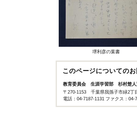
堺利彦の葉書
このページについてのお
教育委員会 生涯学習部 杉村楚人
〒270-1153 千葉県我孫子市緑2丁
電話：04-7187-1131 ファクス：04-71