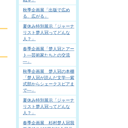
秋季企画展「出版で広め
る、広がる」
夏休み特別展示「ジャーナ
リスト楚人冠ってどんな
人？」
春季企画展「楚人冠とアー
ト―芸術家たちとの交流
―」
秋季企画展 楚人冠の本棚
「楚人冠が読んだ文学―紫
式部からシェークスピアま
で―」
夏休み特別展示「ジャーナ
リスト楚人冠ってどんな
人？」
春季企画展 杉村楚人冠我