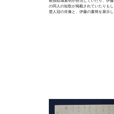
教授
結城素明
が担当していたり、
伊藤
の同人の短歌が掲載されていたりもし
楚人冠の肖像と、伊藤の書簡を展示し