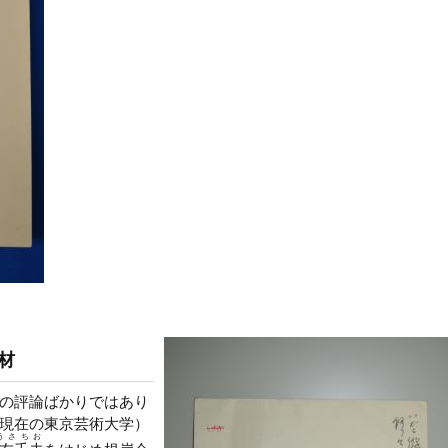
材
の評論ばかりではあり
現在の東京芸術大学）
うさちお