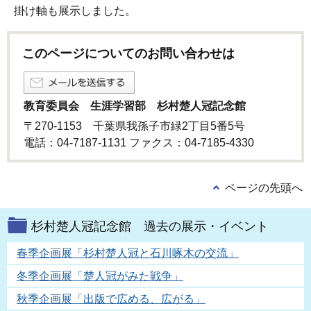
掛け軸も展示しました。
このページについてのお問い合わせは
教育委員会 生涯学習部 杉村楚人冠記念館
〒270-1153 千葉県我孫子市緑2丁目5番5号
電話：04-7187-1131 ファクス：04-7185-4330
ページの先頭へ
杉村楚人冠記念館 過去の展示・イベント
春季企画展「杉村楚人冠と石川啄木の交流」
冬季企画展「楚人冠がみた戦争」
秋季企画展「出版で広める、広がる」