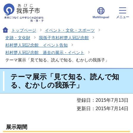
メニュー
Multilingual
トップページ
イベント・文化・スポーツ
史跡・文化財
我孫子市杉村楚人冠記念館
杉村楚人冠記念館 イベント告知
杉村楚人冠記念館 過去の展示・イベント
テーマ展示「見て知る、読んで知る、むかしの我孫子」
テーマ展示「見て知る、読んで知
る、むかしの我孫子」
登録日：2015年7月13日
更新日：2015年7月14日
展示期間