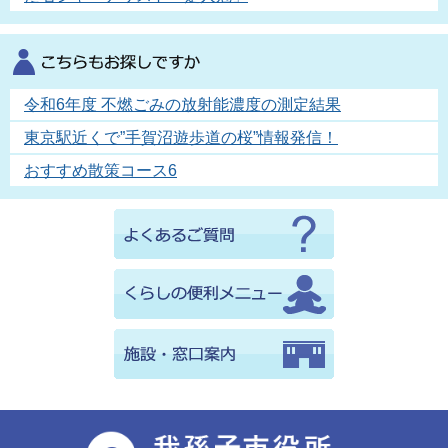
令和6年度 不燃ごみの放射能濃度の測定結果
東京駅近くで”手賀沼遊歩道の桜”情報発信！
おすすめ散策コース6