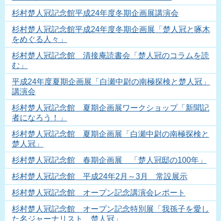
杉村楚人冠記念館平成24年度冬期企画展講演会
杉村楚人冠記念館平成24年度冬期企画展「楚人冠と啄木
をめぐる人々」
杉村楚人冠記念館 清接庵読書会「楚人冠のコラムを読
む」
平成24年度夏期企画展「白瀬中尉の南極探検と楚人冠」
講演会
杉村楚人冠記念館 夏期企画展ワークショップ「新聞記
者になろう！」
杉村楚人冠記念館 夏期企画展「白瀬中尉の南極探検と
楚人冠」
杉村楚人冠記念館 春期企画展 「楚人冠邸の100年」
杉村楚人冠記念館 平成24年2月～3月 常設展示
杉村楚人冠記念館 オープン記念講演会レポート
杉村楚人冠記念館 オープン記念特別展「我孫子を愛し
た名ジャーナリスト 楚人冠」