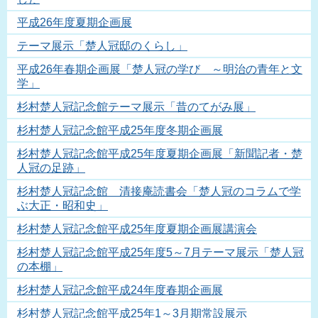
平成26年度夏期企画展
テーマ展示「楚人冠邸のくらし」
平成26年春期企画展「楚人冠の学び ～明治の青年と文
学」
杉村楚人冠記念館テーマ展示「昔のてがみ展」
杉村楚人冠記念館平成25年度冬期企画展
杉村楚人冠記念館平成25年度夏期企画展「新聞記者・楚
人冠の足跡」
杉村楚人冠記念館 清接庵読書会「楚人冠のコラムで学
ぶ大正・昭和史」
杉村楚人冠記念館平成25年度夏期企画展講演会
杉村楚人冠記念館平成25年度5～7月テーマ展示「楚人冠
の本棚」
杉村楚人冠記念館平成24年度春期企画展
杉村楚人冠記念館平成25年1～3月期常設展示