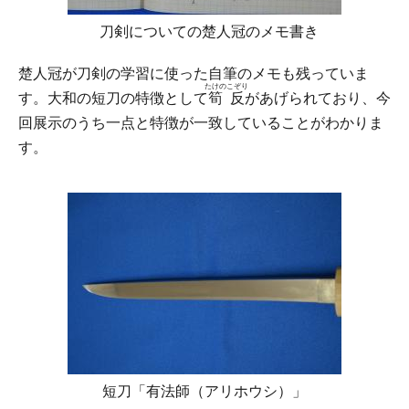
刀剣についての楚人冠のメモ書き
楚人冠が刀剣の学習に使った自筆のメモも残っていま
たけのこぞり
す。大和の短刀の特徴として
筍反
があげられており、今
回展示のうち一点と特徴が一致していることがわかりま
す。
短刀「有法師（アリホウシ）」