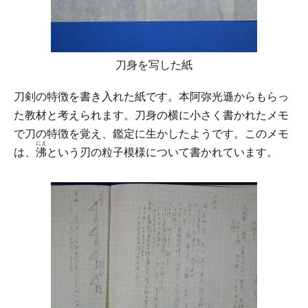
刀身を写した紙
刀剣の特徴を書き入れた紙です。本阿弥光遜からもらっ
た教材と考えられます。刀身の横に小さく書かれたメモ
で刀の特徴を覚え、鑑定に生かしたようです。このメモ
にえ
は、
沸
という刃の粒子模様について書かれています。