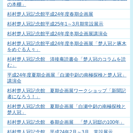
の本棚」
杉村楚人冠記念館平成24年度春期企画展
杉村楚人冠記念館平成25年1～3月期常設展示
杉村楚人冠記念館平成24年度冬期企画展講演会
杉村楚人冠記念館平成24年度冬期企画展「楚人冠と啄木
をめぐる人々」
杉村楚人冠記念館 清接庵読書会「楚人冠のコラムを読
む」
平成24年度夏期企画展「白瀬中尉の南極探検と楚人冠」
講演会
杉村楚人冠記念館 夏期企画展ワークショップ「新聞記
者になろう！」
杉村楚人冠記念館 夏期企画展「白瀬中尉の南極探検と
楚人冠」
杉村楚人冠記念館 春期企画展 「楚人冠邸の100年」
杉村楚人冠記念館 平成24年2月～3月 常設展示