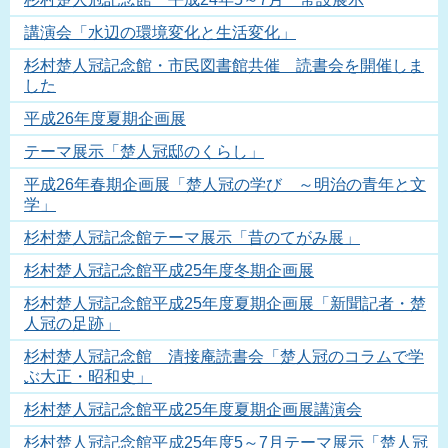
講演会「水辺の環境変化と生活変化」
杉村楚人冠記念館・市民図書館共催 読書会を開催しま
した
平成26年度夏期企画展
テーマ展示「楚人冠邸のくらし」
平成26年春期企画展「楚人冠の学び ～明治の青年と文
学」
杉村楚人冠記念館テーマ展示「昔のてがみ展」
杉村楚人冠記念館平成25年度冬期企画展
杉村楚人冠記念館平成25年度夏期企画展「新聞記者・楚
人冠の足跡」
杉村楚人冠記念館 清接庵読書会「楚人冠のコラムで学
ぶ大正・昭和史」
杉村楚人冠記念館平成25年度夏期企画展講演会
杉村楚人冠記念館平成25年度5～7月テーマ展示「楚人冠