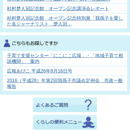
杉村楚人冠記念館 オープン記念講演会レポート
杉村楚人冠記念館 オープン記念特別展「我孫子を愛し
た名ジャーナリスト 楚人冠」
子育て支援センター「にこにこ広場」・「地域子育て相
談機関」 案内
広報あびこ 平成26年8月16日号
2016（平成28）年第2回我孫子市議会定例会 市政一般
報告