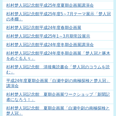
杉村楚人冠記念館平成25年度夏期企画展講演会
杉村楚人冠記念館平成25年度5～7月テーマ展示「楚人冠
の本棚」
杉村楚人冠記念館平成24年度春期企画展
杉村楚人冠記念館平成25年1～3月期常設展示
杉村楚人冠記念館平成24年度冬期企画展講演会
杉村楚人冠記念館平成24年度冬期企画展「楚人冠と啄木
をめぐる人々」
杉村楚人冠記念館 清接庵読書会「楚人冠のコラムを読
む」
平成24年度夏期企画展「白瀬中尉の南極探検と楚人冠」
講演会
杉村楚人冠記念館 夏期企画展ワークショップ「新聞記
者になろう！」
杉村楚人冠記念館 夏期企画展「白瀬中尉の南極探検と
楚人冠」