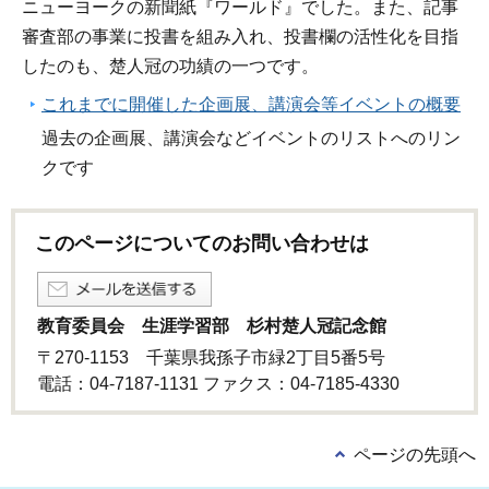
ニューヨークの新聞紙『ワールド』でした。また、記事
審査部の事業に投書を組み入れ、投書欄の活性化を目指
したのも、楚人冠の功績の一つです。
これまでに開催した企画展、講演会等イベントの概要
過去の企画展、講演会などイベントのリストへのリン
クです
このページについてのお問い合わせは
教育委員会 生涯学習部 杉村楚人冠記念館
〒270-1153 千葉県我孫子市緑2丁目5番5号
電話：04-7187-1131 ファクス：04-7185-4330
ページの先頭へ