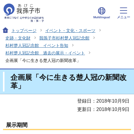
メニュー
Multilingual
トップページ
イベント・文化・スポーツ
史跡・文化財
我孫子市杉村楚人冠記念館
杉村楚人冠記念館 イベント告知
杉村楚人冠記念館 過去の展示・イベント
企画展「今に生きる楚人冠の新聞改革」
企画展「今に生きる楚人冠の新聞改
革」
登録日：2018年10月9日
更新日：2018年10月9日
展示期間