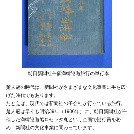
朝日新聞社主催満韓巡遊旅行の単行本
楚人冠の時代は、新聞社がさまざまな文化事業に手を広
げた時代でもあります。
たとえば、現代では新聞社の子会社が行っている旅行。
楚人冠は早くも明治39年（1906年）に、朝日新聞社が主
催した満韓巡遊船ロセッタ丸という企画で随行員を務
め、新聞社の文化事業に関わっています。