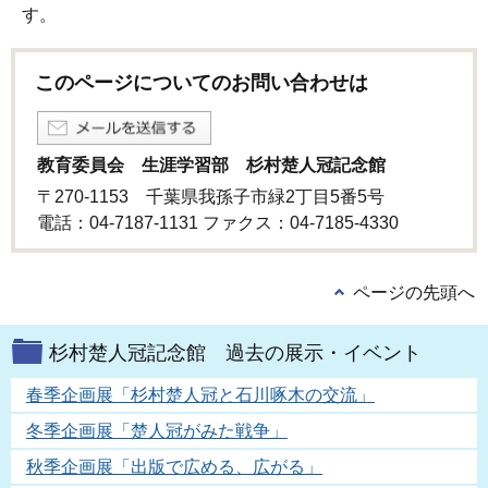
す。
このページについてのお問い合わせは
教育委員会 生涯学習部 杉村楚人冠記念館
〒270-1153 千葉県我孫子市緑2丁目5番5号
電話：04-7187-1131 ファクス：04-7185-4330
ページの先頭へ
杉村楚人冠記念館 過去の展示・イベント
春季企画展「杉村楚人冠と石川啄木の交流」
冬季企画展「楚人冠がみた戦争」
秋季企画展「出版で広める、広がる」