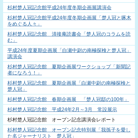
杉村楚人冠記念館平成24年度冬期企画展講演会
杉村楚人冠記念館平成24年度冬期企画展「楚人冠と啄木
をめぐる人々」
杉村楚人冠記念館 清接庵読書会「楚人冠のコラムを読
む」
平成24年度夏期企画展「白瀬中尉の南極探検と楚人冠」
講演会
杉村楚人冠記念館 夏期企画展ワークショップ「新聞記
者になろう！」
杉村楚人冠記念館 夏期企画展「白瀬中尉の南極探検と
楚人冠」
杉村楚人冠記念館 春期企画展 「楚人冠邸の100年」
杉村楚人冠記念館 平成24年2月～3月 常設展示
杉村楚人冠記念館 オープン記念講演会レポート
杉村楚人冠記念館 オープン記念特別展「我孫子を愛し
た名ジャーナリスト 楚人冠」