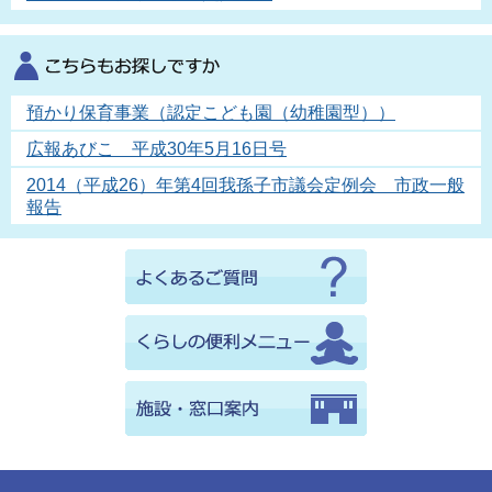
預かり保育事業（認定こども園（幼稚園型））
広報あびこ 平成30年5月16日号
2014（平成26）年第4回我孫子市議会定例会 市政一般
報告