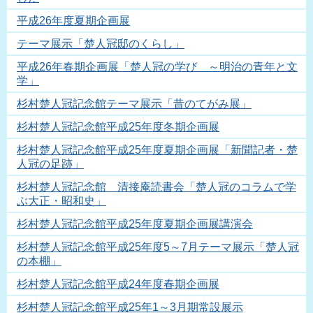
平成26年度夏期企画展
テーマ展示「楚人冠邸のくらし」
平成26年春期企画展「楚人冠の学び ～明治の青年と文
学」
杉村楚人冠記念館テーマ展示「昔のてがみ展」
杉村楚人冠記念館平成25年度冬期企画展
杉村楚人冠記念館平成25年度夏期企画展「新聞記者・楚
人冠の足跡」
杉村楚人冠記念館 清接庵読書会「楚人冠のコラムで学
ぶ大正・昭和史」
杉村楚人冠記念館平成25年度夏期企画展講演会
杉村楚人冠記念館平成25年度5～7月テーマ展示「楚人冠
の本棚」
杉村楚人冠記念館平成24年度春期企画展
杉村楚人冠記念館平成25年1～3月期常設展示