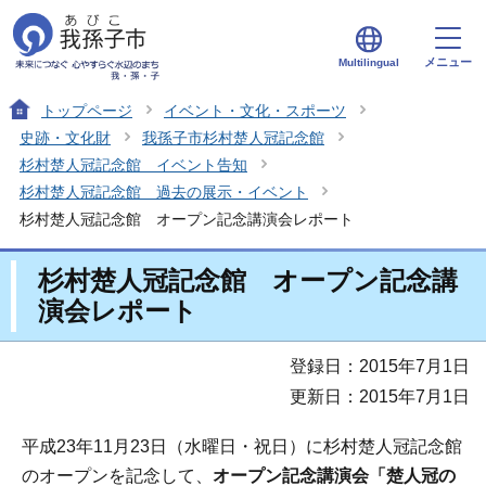
メニュー
Multilingual
トップページ
イベント・文化・スポーツ
史跡・文化財
我孫子市杉村楚人冠記念館
杉村楚人冠記念館 イベント告知
杉村楚人冠記念館 過去の展示・イベント
杉村楚人冠記念館 オープン記念講演会レポート
杉村楚人冠記念館 オープン記念講
演会レポート
登録日：2015年7月1日
更新日：2015年7月1日
平成23年11月23日（水曜日・祝日）に杉村楚人冠記念館
のオープンを記念して、
オープン記念講演会「楚人冠の