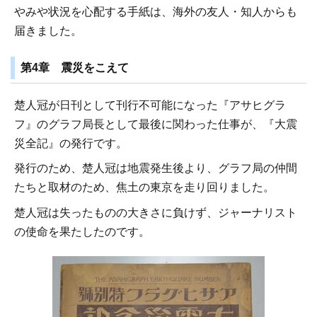
やみや状況を心配する手紙は、海外の友人・知人からも
届きました。
第4章 震災をこえて
楚人冠が日刊として刊行不可能になった『アサヒグラ
フ』のグラフ局長として最後に関わった仕事が、『大震
災全記』の発行です。
発行のため、楚人冠は地震発生後より、グラフ局の仲間
たちと取材のため、焦土の東京を走り回りました。
楚人冠は失ったものの大きさに負けず、ジャーナリスト
の使命を果たしたのです。