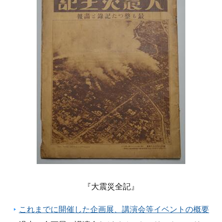
『大震災全記』
これまでに開催した企画展、講演会等イベントの概要