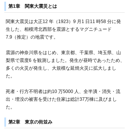
第1章 関東大震災とは
関東大震災は大正12 年（1923）9 月1 日11 時58 分に発
生した、相模湾北西部を震源とするマグニチュード
7.9（推定）の地震です。
震源の神奈川県をはじめ、東京都、千葉県、埼玉県、山
梨県で震度6 を観測しました。発生が昼時であったため、
多くの火災が発生し、大規模な延焼火災に拡大しまし
た。
死者・行方不明者は約10 万5000 人、全半潰・消失・流
出・埋没の被害を受けた住家は総計37万棟に及びまし
た。
第2章 東京の街並み