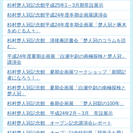
杉村楚人冠記念館平成25年1～3月期常設展示
杉村楚人冠記念館平成24年度冬期企画展講演会
杉村楚人冠記念館平成24年度冬期企画展「楚人冠と啄木
をめぐる人々」
杉村楚人冠記念館 清接庵読書会「楚人冠のコラムを読
む」
平成24年度夏期企画展「白瀬中尉の南極探検と楚人冠」
講演会
杉村楚人冠記念館 夏期企画展ワークショップ「新聞記
者になろう！」
杉村楚人冠記念館 夏期企画展「白瀬中尉の南極探検と
楚人冠」
杉村楚人冠記念館 春期企画展 「楚人冠邸の100年」
杉村楚人冠記念館 平成24年2月～3月 常設展示
杉村楚人冠記念館 オープン記念講演会レポート
杉村楚人冠記念館 オープン記念特別展「我孫子を愛し