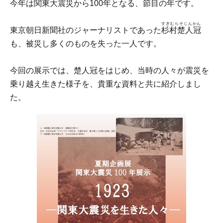
今年は関東大震災から100年となる、節目の年です。
すぎむらそじんかん
東京朝日新聞社のジャーナリストであった
杉村楚人冠
も、被災し多くのものを失った一人です。
今回の展示では、楚人冠をはじめ、当時の人々が震災を
乗り越え生きた様子を、貴重な資料と共に紹介しまし
た。