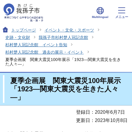
メニュー
Multilingual
トップページ
イベント・文化・スポーツ
史跡・文化財
我孫子市杉村楚人冠記念館
杉村楚人冠記念館 イベント告知
杉村楚人冠記念館 過去の展示・イベント
夏季企画展 関東大震災100年展示「1923―関東大震災を生き
た人々―」
夏季企画展 関東大震災100年展示
「1923―関東大震災を生きた人々
―」
登録日：2020年6月7日
更新日：2023年10月8日