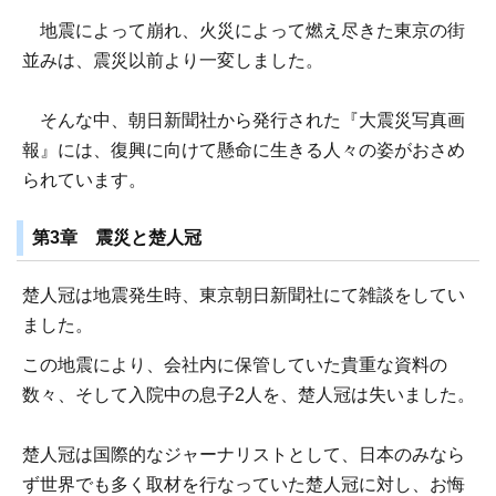
地震によって崩れ、火災によって燃え尽きた東京の街
並みは、震災以前より一変しました。
そんな中、朝日新聞社から発行された『大震災写真画
報』には、復興に向けて懸命に生きる人々の姿がおさめ
られています。
第3章 震災と楚人冠
楚人冠は地震発生時、東京朝日新聞社にて雑談をしてい
ました。
この地震により、会社内に保管していた貴重な資料の
数々、そして入院中の息子2人を、楚人冠は失いました。
楚人冠は国際的なジャーナリストとして、日本のみなら
ず世界でも多く取材を行なっていた楚人冠に対し、お悔