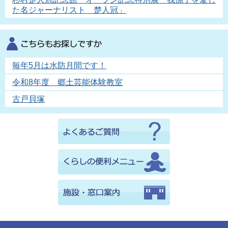
た名ジャーナリスト 楚人冠」
毎年5月は水防月間です！
令和8年度 郷土芸能体験教室
古戸貝塚