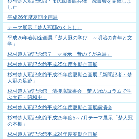
杉村楚人冠記念館・市民図書館共催 読書会を開催しま
した
平成26年度夏期企画展
テーマ展示「楚人冠邸のくらし」
平成26年春期企画展「楚人冠の学び ～明治の青年と文
学」
杉村楚人冠記念館テーマ展示「昔のてがみ展」
杉村楚人冠記念館平成25年度冬期企画展
杉村楚人冠記念館平成25年度夏期企画展「新聞記者・楚
人冠の足跡」
杉村楚人冠記念館 清接庵読書会「楚人冠のコラムで学
ぶ大正・昭和史」
杉村楚人冠記念館平成25年度夏期企画展講演会
杉村楚人冠記念館平成25年度5～7月テーマ展示「楚人冠
の本棚」
杉村楚人冠記念館平成24年度春期企画展