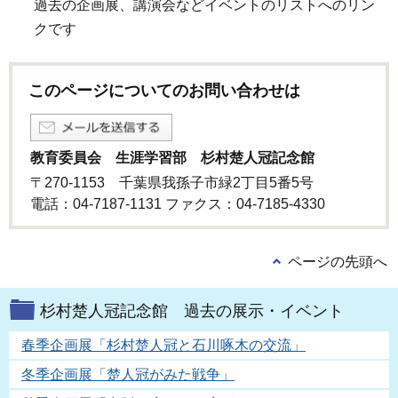
過去の企画展、講演会などイベントのリストへのリン
クです
このページについてのお問い合わせは
教育委員会 生涯学習部 杉村楚人冠記念館
〒270-1153 千葉県我孫子市緑2丁目5番5号
電話：04-7187-1131 ファクス：04-7185-4330
ページの先頭へ
杉村楚人冠記念館 過去の展示・イベント
春季企画展「杉村楚人冠と石川啄木の交流」
冬季企画展「楚人冠がみた戦争」