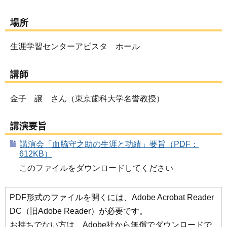
場所
生涯学習センターアビスタ ホール
講師
金子 譲 さん（東京歯科大学名誉教授）
講演要旨
講演会「血脇守之助の生涯と功績」要旨（PDF：
612KB）
このファイルをダウンロードしてください
PDF形式のファイルを開くには、Adobe Acrobat Reader
DC（旧Adobe Reader）が必要です。
お持ちでない方は、Adobe社から無償でダウンロードで