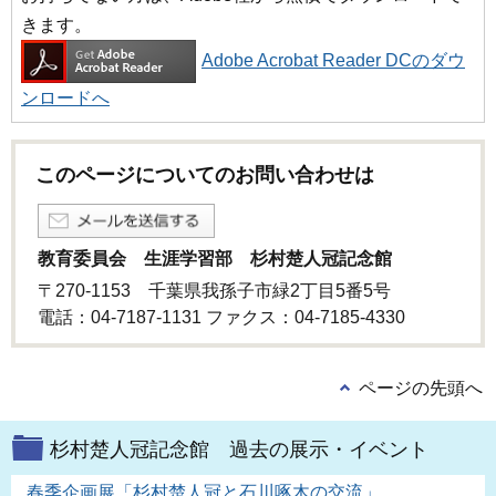
きます。
Adobe Acrobat Reader DCのダウ
ンロードへ
このページについてのお問い合わせは
教育委員会 生涯学習部 杉村楚人冠記念館
〒270-1153 千葉県我孫子市緑2丁目5番5号
電話：04-7187-1131 ファクス：04-7185-4330
ページの先頭へ
杉村楚人冠記念館 過去の展示・イベント
春季企画展「杉村楚人冠と石川啄木の交流」