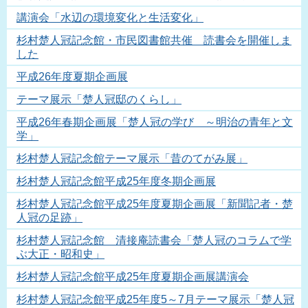
講演会「水辺の環境変化と生活変化」
杉村楚人冠記念館・市民図書館共催 読書会を開催しま
した
平成26年度夏期企画展
テーマ展示「楚人冠邸のくらし」
平成26年春期企画展「楚人冠の学び ～明治の青年と文
学」
杉村楚人冠記念館テーマ展示「昔のてがみ展」
杉村楚人冠記念館平成25年度冬期企画展
杉村楚人冠記念館平成25年度夏期企画展「新聞記者・楚
人冠の足跡」
杉村楚人冠記念館 清接庵読書会「楚人冠のコラムで学
ぶ大正・昭和史」
杉村楚人冠記念館平成25年度夏期企画展講演会
杉村楚人冠記念館平成25年度5～7月テーマ展示「楚人冠