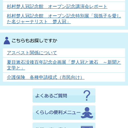
杉村楚人冠記念館 オープン記念講演会レポート
杉村楚人冠記念館 オープン記念特別展「我孫子を愛し
た名ジャーナリスト 楚人冠」
アスベスト関係について
夏目漱石没後百年記念企画展「楚人冠と漱石 ～新聞と
文学と」
介護保険 各種申請様式（市民向け）