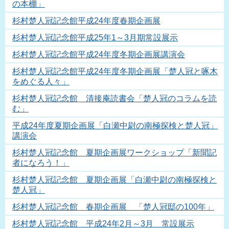
の本棚」
杉村楚人冠記念館平成24年度春期企画展
杉村楚人冠記念館平成25年1～3月期常設展示
杉村楚人冠記念館平成24年度冬期企画展講演会
杉村楚人冠記念館平成24年度冬期企画展「楚人冠と啄木
をめぐる人々」
杉村楚人冠記念館 清接庵読書会「楚人冠のコラムを読
む」
平成24年度夏期企画展「白瀬中尉の南極探検と楚人冠」
講演会
杉村楚人冠記念館 夏期企画展ワークショップ「新聞記
者になろう！」
杉村楚人冠記念館 夏期企画展「白瀬中尉の南極探検と
楚人冠」
杉村楚人冠記念館 春期企画展 「楚人冠邸の100年」
杉村楚人冠記念館 平成24年2月～3月 常設展示