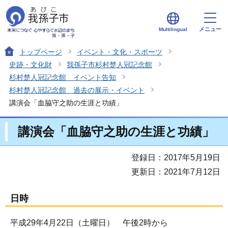
メニュー
Multilingual
トップページ
イベント・文化・スポーツ
史跡・文化財
我孫子市杉村楚人冠記念館
杉村楚人冠記念館 イベント告知
杉村楚人冠記念館 過去の展示・イベント
講演会「血脇守之助の生涯と功績」
講演会「血脇守之助の生涯と功績」
登録日：2017年5月19日
更新日：2021年7月12日
日時
平成29年4月22日（土曜日） 午後2時から