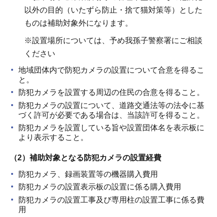
以外の目的（いたずら防止・捨て猫対策等）とした
ものは補助対象外になります。
※設置場所については、予め我孫子警察署にご相談
ください
地域団体内で防犯カメラの設置について合意を得るこ
と。
防犯カメラを設置する周辺の住民の合意を得ること。
防犯カメラの設置について、道路交通法等の法令に基
づく許可が必要である場合は、当該許可を得ること。
防犯カメラを設置している旨や設置団体名を表示板に
より表示すること。
（2）補助対象となる防犯カメラの設置経費
防犯カメラ、録画装置等の機器購入費用
防犯カメラの設置表示板の設置に係る購入費用
防犯カメラの設置工事及び専用柱の設置工事に係る費
用