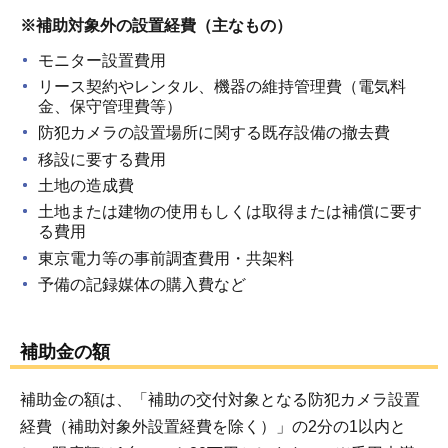
※補助対象外の設置経費（主なもの）
モニター設置費用
リース契約やレンタル、機器の維持管理費（電気料
金、保守管理費等）
防犯カメラの設置場所に関する既存設備の撤去費
移設に要する費用
土地の造成費
土地または建物の使用もしくは取得または補償に要す
る費用
東京電力等の事前調査費用・共架料
予備の記録媒体の購入費など
補助金の額
補助金の額は、「補助の交付対象となる防犯カメラ設置
経費（補助対象外設置経費を除く）」の2分の1以内と