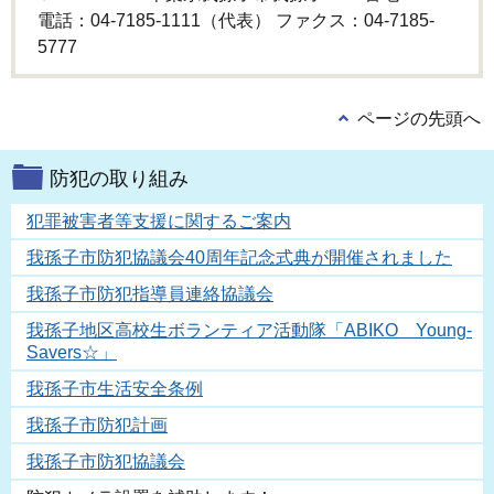
電話：04-7185-1111（代表） ファクス：04-7185-
5777
ページの先頭へ
防犯の取り組み
犯罪被害者等支援に関するご案内
我孫子市防犯協議会40周年記念式典が開催されました
我孫子市防犯指導員連絡協議会
我孫子地区高校生ボランティア活動隊「ABIKO Young-
Savers☆」
我孫子市生活安全条例
我孫子市防犯計画
我孫子市防犯協議会