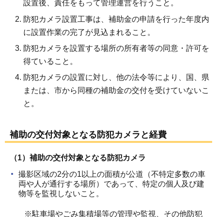
設置後、責任をもって管理運営を行うこと。
防犯カメラ設置工事は、補助金の申請を行った年度内
に設置作業の完了が見込まれること。
防犯カメラを設置する場所の所有者等の同意・許可を
得ていること。
防犯カメラの設置に対し、他の法令等により、国、県
または、市から同種の補助金の交付を受けていないこ
と。
補助の交付対象となる防犯カメラと経費
（1）補助の交付対象となる防犯カメラ
撮影区域の2分の1以上の面積が公道（不特定多数の車
両や人が通行する場所）であって、特定の個人及び建
物等を監視しないこと。
※駐車場やごみ集積場等の管理や監視、その他防犯