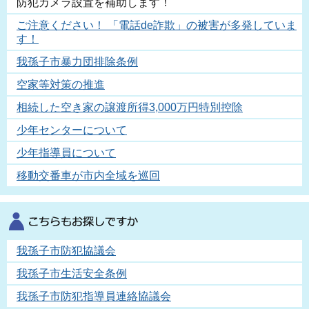
防犯カメラ設置を補助します！
ご注意ください！ 「電話de詐欺」の被害が多発していま
す！
我孫子市暴力団排除条例
空家等対策の推進
相続した空き家の譲渡所得3,000万円特別控除
少年センターについて
少年指導員について
移動交番車が市内全域を巡回
我孫子市防犯協議会
我孫子市生活安全条例
我孫子市防犯指導員連絡協議会