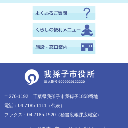
〒270-1192 千葉県我孫子市我孫子1858番地
電話：04-7185-1111（代表）
ファクス：04-7185-1520（秘書広報課広報室）