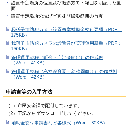
設置予定場所の位置及び撮影方向・範囲を明記した図
面
設置予定場所の現況写真及び撮影範囲の写真
我孫子市防犯カメラ設置事業補助金交付要綱（PDF：
175KB）
我孫子市防犯カメラの設置及び管理運用基準（PDF：
150KB）
管理運用規程（町会・自治会向け）の作成例
（Word：41KB）
管理運用規程（私立保育園・幼稚園向け）の作成例
（Word：42KB）
申請書等の入手方法
（1）市民安全課で配付しています。
（2）下記からダウンロードしてください。
補助金交付申請書など各様式（Word：30KB）