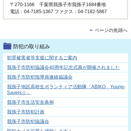
〒270-1166 千葉県我孫子市我孫子1684番地
電話：04-7185-1367 ファクス：04-7182-5867
ページの先頭へ
防犯の取り組み
犯罪被害者等支援に関するご案内
我孫子市防犯協議会40周年記念式典が開催されました
我孫子市防犯指導員連絡協議会
我孫子地区高校生ボランティア活動隊「ABIKO Young-
Savers☆」
我孫子市生活安全条例
我孫子市防犯計画
我孫子市防犯協議会