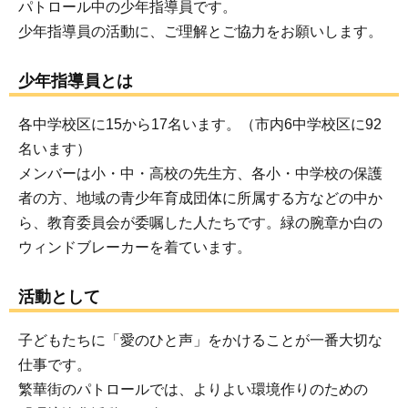
パトロール中の少年指導員です。
少年指導員の活動に、ご理解とご協力をお願いします。
少年指導員とは
各中学校区に15から17名います。（市内6中学校区に92
名います）
メンバーは小・中・高校の先生方、各小・中学校の保護
者の方、地域の青少年育成団体に所属する方などの中か
ら、教育委員会が委嘱した人たちです。緑の腕章か白の
ウィンドブレーカーを着ています。
活動として
子どもたちに「愛のひと声」をかけることが一番大切な
仕事です。
繁華街のパトロールでは、よりよい環境作りのための