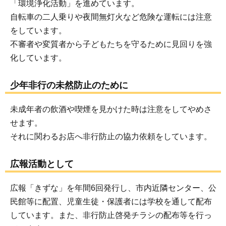
「環境浄化活動」を進めています。
自転車の二人乗りや夜間無灯火など危険な運転には注意
をしています。
不審者や変質者から子どもたちを守るために見回りを強
化しています。
少年非行の未然防止のために
未成年者の飲酒や喫煙を見かけた時は注意をしてやめさ
せます。
それに関わるお店へ非行防止の協力依頼をしています。
広報活動として
広報「きずな」を年間6回発行し、市内近隣センター、公
民館等に配置、児童生徒・保護者には学校を通して配布
しています。また、非行防止啓発チラシの配布等を行っ