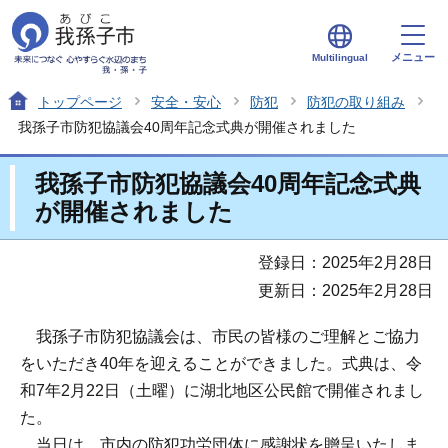
メニュー
Multilingual
トップページ
安全・安心
防犯
防犯の取り組み
我孫子市防犯協議会40周年記念式典が開催されました
我孫子市防犯協議会40周年記念式典
が開催されました
登録日：2025年2月28日
更新日：2025年2月28日
我孫子市防犯協議会は、市民の皆様のご理解とご協力
をいただき40年を迎えることができました。式典は、令
和7年2月22日（土曜）に湖北地区公民館で開催されまし
た。
当日は、市内の防犯功労団体に感謝状を贈呈いたしま