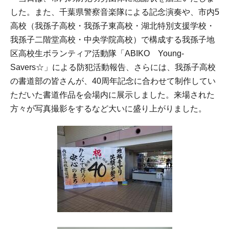
した。また、千葉県警察音楽隊による記念演奏や、市内5
高校（我孫子高校・我孫子東高校・湖北特別支援学校・
我孫子二階堂高校・中央学院高校）で構成する我孫子地
区高校生ボランティア活動隊「ABIKO Young-
Savers☆」による防犯活動報告、さらには、我孫子高校
の書道部の皆さんが、40周年記念に合わせて制作してい
ただいた書道作品を会場内に展示しました。来場された
方々が写真撮影をするなど大いに盛り上がりました。