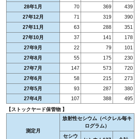
28年1月
70
369
439
27年12月
71
319
390
27年11月
63
288
351
27年10月
37
141
178
27年9月
22
79
101
27年8月
55
175
230
27年7月
147
573
720
27年6月
58
215
273
27年5月
93
287
380
27年4月
107
388
495
【ストックヤード保管物 】
放射性セシウム（ベクレル毎キ
ログラム）
測定月
セシウ