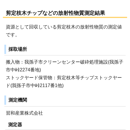
剪定枝木チップなどの放射性物質測定結果
資源として回収している剪定枝木の放射性物質の測定値
です。
採取場所
搬入物：我孫子市クリーンセンター破砕処理施設(我孫子
市中峠2274番地)
ストックヤード保管物：剪定枝木等チップストックヤー
ド(我孫子市中峠2117番1他)
測定機関
習和産業株式会社
測定器