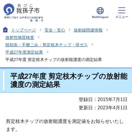
メニュー
Multilingual
トップページ
安全・安心
放射線関連情報
放射性物質検査
焼却灰・不燃ごみ・剪定枝木チップ・排ガス
平成27年度測定結果
平成27年度 剪定枝木チップの放射能濃度の測定結果
平成27年度 剪定枝木チップの放射能
濃度の測定結果
登録日：2015年7月1日
更新日：2023年4月1日
剪定枝木チップの放射能濃度を測定値をお知らせいたし
ます。