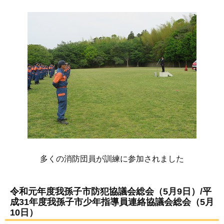
多くの消防団員が訓練に参加されました
令和元年度我孫子市防犯協議会総会（5月9日）/平
成31年度我孫子市少年指導員連絡協議会総会（5月
10日）