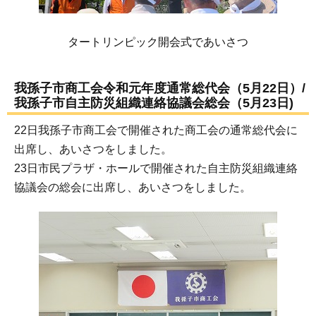
タートリンピック開会式であいさつ
我孫子市商工会令和元年度通常総代会（5月22日）/
我孫子市自主防災組織連絡協議会総会（5月23日)
22日我孫子市商工会で開催された商工会の通常総代会に
出席し、あいさつをしました。
23日市民プラザ・ホールで開催された自主防災組織連絡
協議会の総会に出席し、あいさつをしました。