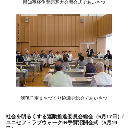
県知事杯争奪囲碁大会開会式であいさつ
我孫子南まちづくり協議会総会であいさつ
社会を明るくする運動推進委員会総会（5月17日）/
ユニセフ・ラブウォークIN手賀沼開会式（5月19