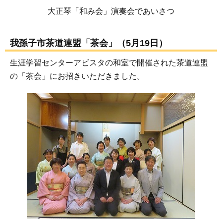
大正琴「和み会」演奏会であいさつ
我孫子市茶道連盟「茶会」（5月19日）
生涯学習センターアビスタの和室で開催された茶道連盟
の「茶会」にお招きいただきました。