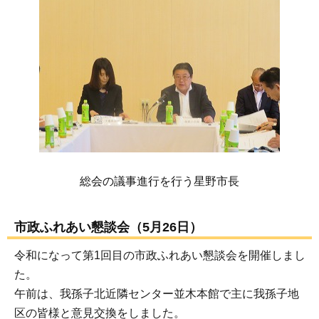
総会の議事進行を行う星野市長
市政ふれあい懇談会（5月26日）
令和になって第1回目の市政ふれあい懇談会を開催しまし
た。
午前は、我孫子北近隣センター並木本館で主に我孫子地
区の皆様と意見交換をしました。