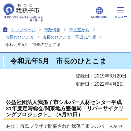
メニュー
Multilingual
トップページ
市政情報
市長室から
市長のひとこま
市長のひとこま 平成31年度
令和元年5月 市長のひとこま
令和元年5月 市長のひとこま
登録日：2019年6月20日
更新日：2022年4月2日
公益社団法人我孫子市シルバー人材センター平成
31年度定時総会/関東地方整備局「リバーサイクリ
ングプロジェクト」（5月31日）
あびこ市民プラザで開催された我孫子市シルバー人材セ