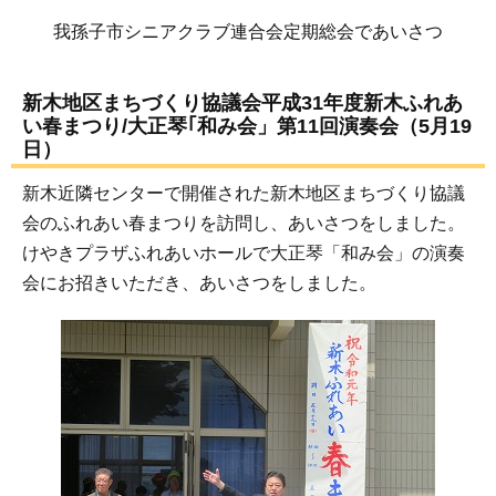
我孫子市シニアクラブ連合会定期総会であいさつ
新木地区まちづくり協議会平成31年度新木ふれあ
い春まつり/大正琴｢和み会」第11回演奏会（5月19
日）
新木近隣センターで開催された新木地区まちづくり協議
会のふれあい春まつりを訪問し、あいさつをしました。
けやきプラザふれあいホールで大正琴「和み会」の演奏
会にお招きいただき、あいさつをしました。