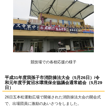
競技場での各校応援の様子
平成31年度我孫子市消防操法大会（5月26日）/令
和元年度手賀沼水環境保全協議会通常総会（5月29
日）
26日五本松運動広場で開催された消防操法大会の開会式
で、出場団員に激励のあいさつをしました。