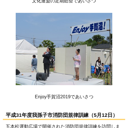
文化連盟の定期総会であいさつ
Enjoy手賀沼2019であいさつ
平成31年度我孫子市消防団規律訓練（5月12日）
五本松運動広場で開催された消防団規律訓練を訪問しま