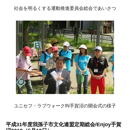
社会を明るくする運動推進委員会総会であいさつ
ユニセフ・ラブウォークIN手賀沼の開会式の様子
平成31年度我孫子市文化連盟定期総会/Enjoy手賀