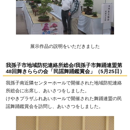
展示作品の説明をいただきました
我孫子市地域防犯連絡所総会/我孫子市舞踊連盟第
48回舞きららの会「民謡舞踊鑑賞会」（5月25日）
我孫子南近隣センターホールで開催された地域防犯連絡
所総会に出席し、あいさつをしました。
けやきプラザふれあいホールで開催された舞踊連盟の民
謡舞踊鑑賞会を訪問し、あいさつをしました。