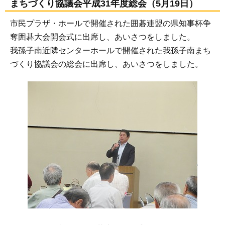
まちづくり協議会平成31年度総会（5月19日）
市民プラザ・ホールで開催された囲碁連盟の県知事杯争
奪囲碁大会開会式に出席し、あいさつをしました。
我孫子南近隣センターホールで開催された我孫子南まち
づくり協議会の総会に出席し、あいさつをしました。