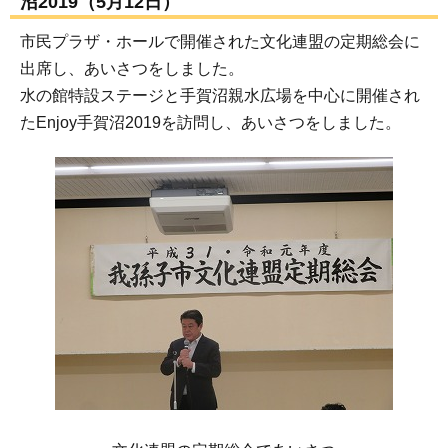
沼2019（5月12日）
市民プラザ・ホールで開催された文化連盟の定期総会に
出席し、あいさつをしました。
水の館特設ステージと手賀沼親水広場を中心に開催され
たEnjoy手賀沼2019を訪問し、あいさつをしました。