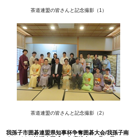
茶道連盟の皆さんと記念撮影（1）
茶道連盟の皆さんと記念撮影（2）
我孫子市囲碁連盟県知事杯争奪囲碁大会/我孫子南