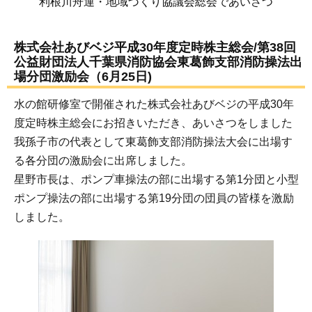
利根川舟運・地域づくり協議会総会であいさつ
株式会社あびベジ平成30年度定時株主総会/第38回
公益財団法人千葉県消防協会東葛飾支部消防操法出
場分団激励会（6月25日)
水の館研修室で開催された株式会社あびベジの平成30年
度定時株主総会にお招きいただき、あいさつをしました
我孫子市の代表として東葛飾支部消防操法大会に出場す
る各分団の激励会に出席しました。
星野市長は、ポンプ車操法の部に出場する第1分団と小型
ポンプ操法の部に出場する第19分団の団員の皆様を激励
しました。