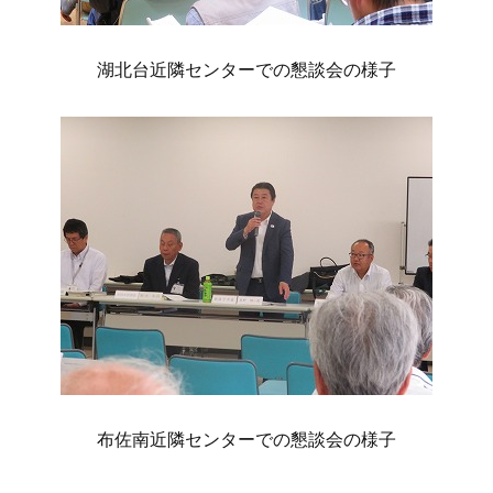
湖北台近隣センターでの懇談会の様子
布佐南近隣センターでの懇談会の様子