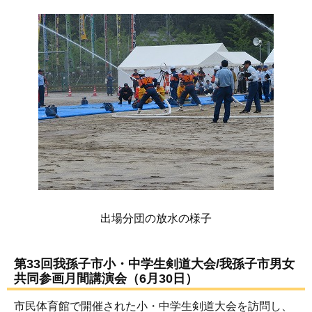
出場分団の放水の様子
第33回我孫子市小・中学生剣道大会/我孫子市男女
共同参画月間講演会（6月30日）
市民体育館で開催された小・中学生剣道大会を訪問し、