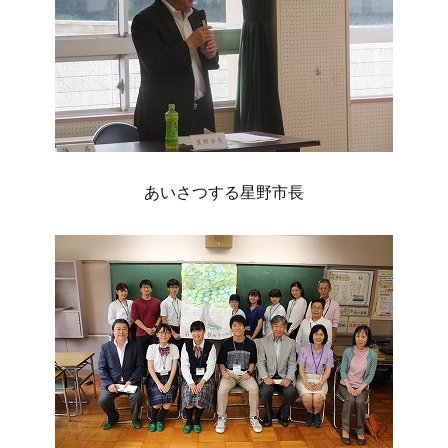
あいさつする星野市長