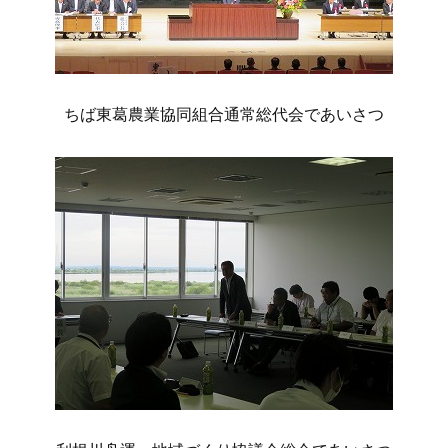
ちば東葛農業協同組合通常総代会であいさつ