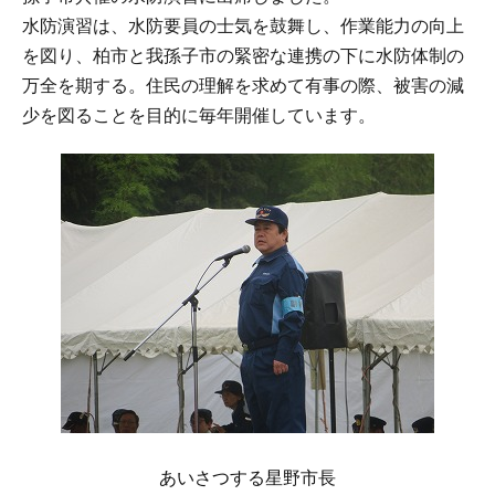
水防演習は、水防要員の士気を鼓舞し、作業能力の向上
を図り、柏市と我孫子市の緊密な連携の下に水防体制の
万全を期する。住民の理解を求めて有事の際、被害の減
少を図ることを目的に毎年開催しています。
あいさつする星野市長