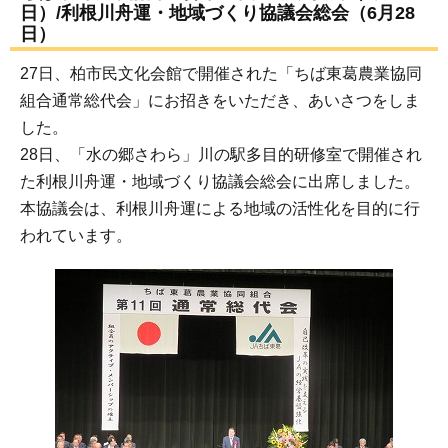
日）/利根川舟運・地域づくり協議会総会（6月28
日）
27日、柏市民文化会館で開催された「ちば東葛農業協同
組合通常総代会」にお招きをいただき、あいさつをしま
した。
28日、「水の郷さわら」川の駅多目的研修室で開催され
た利根川舟運・地域づくり協議会総会に出席しました。
本協議会は、利根川舟運による地域の活性化を目的に行
われています。