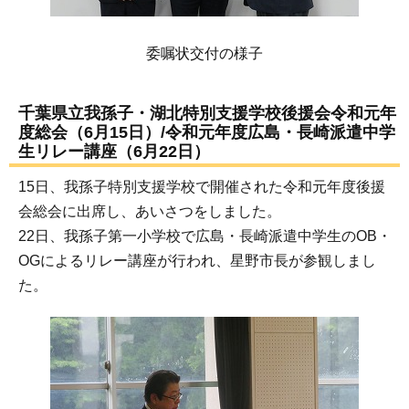
委嘱状交付の様子
千葉県立我孫子・湖北特別支援学校後援会令和元年
度総会（6月15日）/令和元年度広島・長崎派遣中学
生リレー講座（6月22日）
15日、我孫子特別支援学校で開催された令和元年度後援
会総会に出席し、あいさつをしました。
22日、我孫子第一小学校で広島・長崎派遣中学生のOB・
OGによるリレー講座が行われ、星野市長が参観しまし
た。