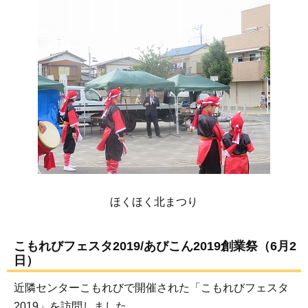
ほくほく北まつり
こもれびフェスタ2019/あびこん2019創業祭（6月2
日）
近隣センターこもれびで開催された「こもれびフェスタ
2019」を訪問しました。