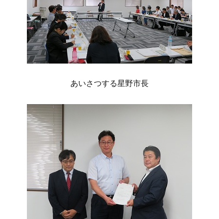
あいさつする星野市長