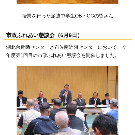
授業を行った派遣中学生OB・OGの皆さん
市政ふれあい懇談会（6月9日）
湖北台近隣センターと布佐南近隣センターにおいて、今
年度第1回目の市政ふれあい懇談会を開催しました。