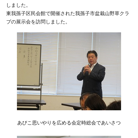
しました。
東我孫子区民会館で開催された我孫子市盆栽山野草クラ
ブの展示会を訪問しました。
あびこ思いやりを広める会定時総会であいさつ