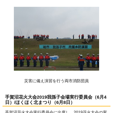
災害に備え演習を行う両市消防団員
手賀沼花火大会2019我孫子会場実行委員会（6月4
日）/ほくほく北まつり（6月8日）
手賀沼花火大会実行委員会に出席し、2019花火大会の実