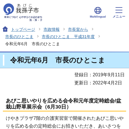
メニュー
Multilingual
トップページ
市政情報
市長室から
市長のひとこま
市長のひとこま 平成31年度
令和元年6月 市長のひとこま
令和元年6月 市長のひとこま
登録日：2019年9月11日
更新日：2022年4月2日
あびこ思いやりを広める会令和元年度定時総会/盆
栽山野草展示会（6月30日）
けやきプラザ7階の介護実習室で開催されたあびこ思いや
りを広める会の定時総会にお招きいただき、あいさつを