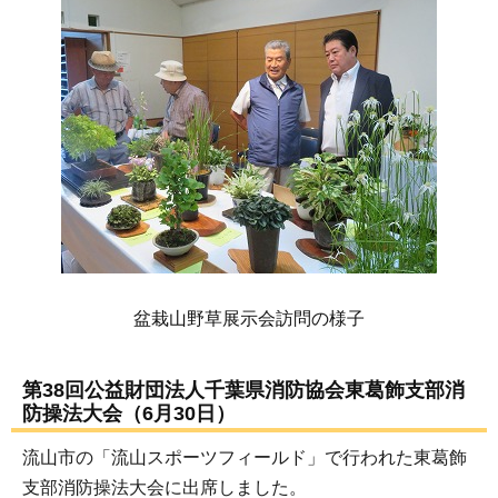
盆栽山野草展示会訪問の様子
第38回公益財団法人千葉県消防協会東葛飾支部消
防操法大会（6月30日）
流山市の「流山スポーツフィールド」で行われた東葛飾
支部消防操法大会に出席しました。