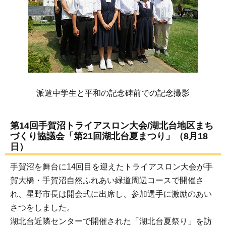
派遣中学生と平和の記念碑前での記念撮影
第14回手賀沼トライアスロン大会/湖北台地区まち
づくり協議会「第21回湖北台夏まつり」（8月18
日）
手賀沼を舞台に14回目を迎えたトライアスロン大会が手
賀大橋・手賀沼自然ふれあい緑道周辺コースで開催さ
れ、星野市長は開会式に出席し、参加選手に激励のあい
さつをしました。
湖北台近隣センターで開催された「湖北台夏祭り」を訪