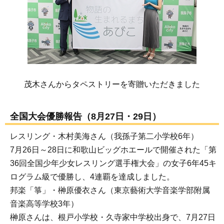
茂木さんからタペストリーを寄贈いただきました
全国大会優勝報告（8月27日・29日）
レスリング・木村美海さん（我孫子第二小学校6年）
7月26日～28日に和歌山ビッグホエールで開催された「第
36回全国少年少女レスリング選手権大会」の女子6年45キ
ログラム級で優勝し、4連覇を達成しました。
邦楽「箏」・榊原優衣さん（東京藝術大学音楽学部附属
音楽高等学校3年）
榊原さんは、根戸小学校・久寺家中学校出身で、7月27日