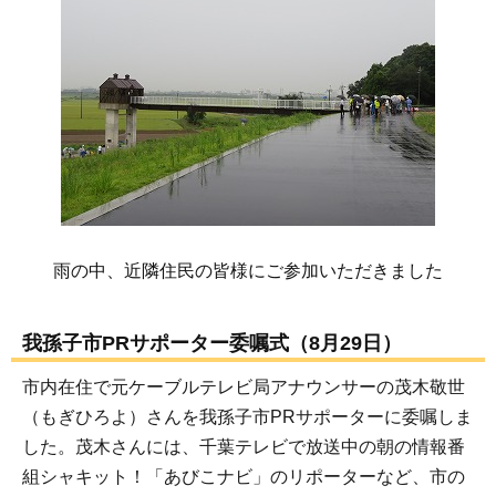
雨の中、近隣住民の皆様にご参加いただきました
我孫子市PRサポーター委嘱式（8月29日）
市内在住で元ケーブルテレビ局アナウンサーの茂木敬世
（もぎひろよ）さんを我孫子市PRサポーターに委嘱しま
した。茂木さんには、千葉テレビで放送中の朝の情報番
組シャキット！「あびこナビ」のリポーターなど、市の