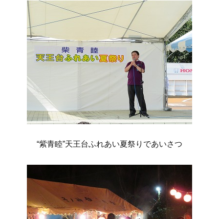
“紫青睦”天王台ふれあい夏祭りであいさつ