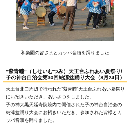
和楽園の皆さまとカッパ音頭を踊りました
“紫青睦”（しせいむつみ）天王台ふれあい夏祭り/
子の神台自治会第30回納涼盆踊り大会（8月24日）
天王台北口周辺で行われた“紫青睦”天王台ふれあい夏祭り
にお招きいただき、あいさつをしました。
子の神大黒天延寿院境内で開催された子の神台自治会の
納涼盆踊り大会にお招きいただき、参加された皆様とカ
ッパ音頭を踊りました。