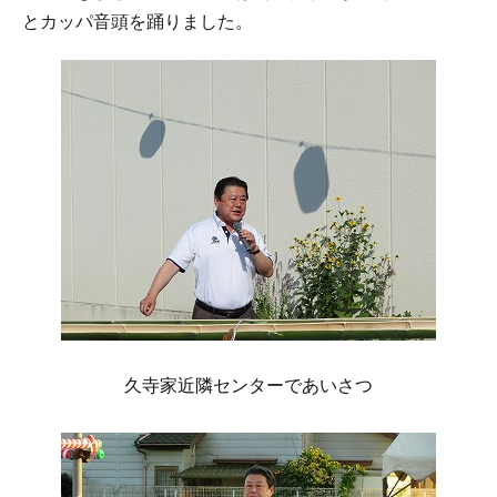
とカッパ音頭を踊りました。
久寺家近隣センターであいさつ