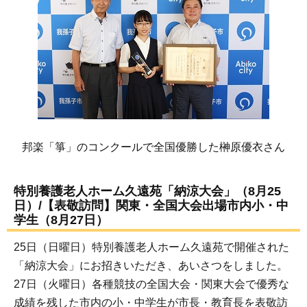
邦楽「箏」のコンクールで全国優勝した榊原優衣さん
特別養護老人ホーム久遠苑「納涼大会」（8月25
日）/【表敬訪問】関東・全国大会出場市内小・中
学生（8月27日）
25日（日曜日）特別養護老人ホーム久遠苑で開催された
「納涼大会」にお招きいただき、あいさつをしました。
27日（火曜日）各種競技の全国大会・関東大会で優秀な
成績を残した市内の小・中学生が市長・教育長を表敬訪