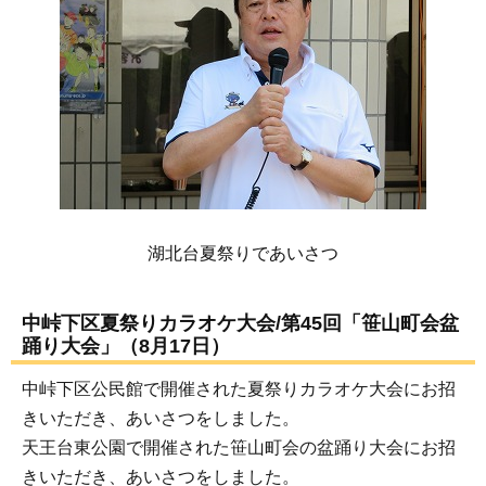
湖北台夏祭りであいさつ
中峠下区夏祭りカラオケ大会/第45回「笹山町会盆
踊り大会」（8月17日）
中峠下区公民館で開催された夏祭りカラオケ大会にお招
きいただき、あいさつをしました。
天王台東公園で開催された笹山町会の盆踊り大会にお招
きいただき、あいさつをしました。