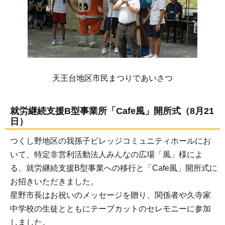
天王台地区市民まつりであいさつ
就労継続支援B型事業所「Cafe風」開所式（8月21
日）
つくし野地区の我孫子ビレッジコミュニティホールにお
いて、特定非営利活動法人みんなの広場「風」様によ
る、就労継続支援B型事業への移行と「Cafe風」開所式に
お招きいただきました。
星野市長はお祝いのメッセージを贈り、関係者や久寺家
中学校の生徒とともにテープカットのセレモニーに参加
しました。