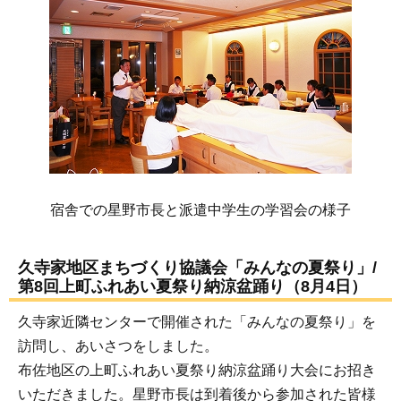
宿舎での星野市長と派遣中学生の学習会の様子
久寺家地区まちづくり協議会「みんなの夏祭り」/
第8回上町ふれあい夏祭り納涼盆踊り（8月4日）
久寺家近隣センターで開催された「みんなの夏祭り」を
訪問し、あいさつをしました。
布佐地区の上町ふれあい夏祭り納涼盆踊り大会にお招き
いただきました。星野市長は到着後から参加された皆様