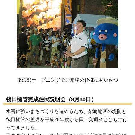
夜の部オープニングでご来場の皆様にあいさつ
後田樋管完成住民説明会（8月30日）
水害に強いまちづくりを進めるため、柴崎地区の堤防と
後田樋管の整備を平成28年度から国土交通省とともに行
ってきました。