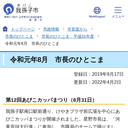
メニュー
Multilingual
トップページ
市政情報
市長室から
市長のひとこま
市長のひとこま 平成31年度
令和元年8月 市長のひとこま
令和元年8月 市長のひとこま
登録日：2019年9月17日
更新日：2022年4月2日
第12回あびこカッパまつり（8月31日）
我孫子駅南口駅前通り、けやきプラザ前広場を中心にあ
びこカッパまつりが開催されました。星野市長は、「河
童音頭大行進」に参加し、市職員のチームで踊りまし