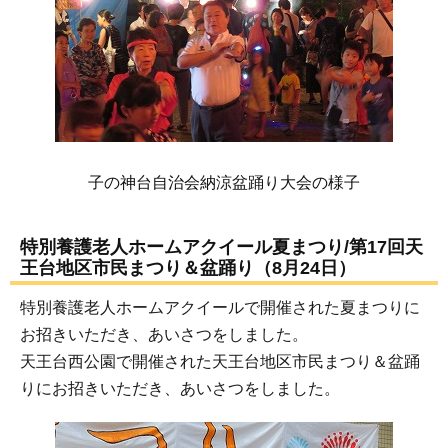
子の神台自治会納涼盆踊り大会の様子
特別養護老人ホームアクイール夏まつり/第17回天
王台地区市民まつり＆盆踊り（8月24日）
特別養護老人ホームアクイールで開催された夏まつりに
お招きいただき、あいさつをしました。
天王台西公園で開催された天王台地区市民まつり＆盆踊
りにお招きいただき、あいさつをしました。